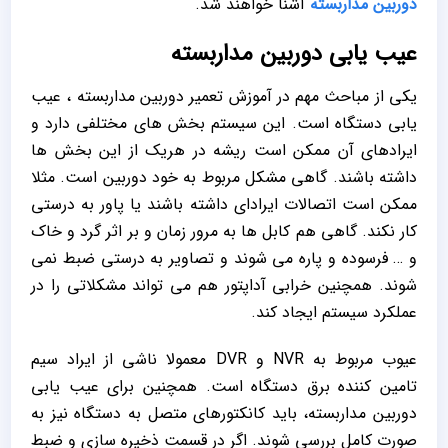
دوربین مداربسته
آشنا خواهند شد.
عیب یابی دوربین مداربسته
یکی از مباحث مهم در آموزش تعمیر دوربین مداربسته ، عیب
یابی دستگاه است. این سیستم بخش های مختلفی دارد و
ایرادهای آن ممکن است ریشه در هریک از این بخش ها
داشته باشند. گاهی مشکل مربوط به خود دوربین است. مثلا
ممکن است اتصالات ایرادای داشته باشند یا پاور به درستی
کار نکند. گاهی هم کابل ها به مرور زمان و بر اثر گرد و خاک
و … فرسوده و پاره می شوند و تصاویر به درستی ضبط نمی
شوند. همچنین خرابی آداپتور هم می تواند مشکلاتی را در
عملکرد سیستم ایجاد کند.
عیوب مربوط به NVR و DVR معمولا ناشی از ایراد سیم
تامین کننده برق دستگاه است. همچنین برای عیب یابی
دوربین مداربسته، باید کانکتورھای متصل به دستگاه نیز به
صورت کامل بررسی شوند. اگر در قسمت ذخیره سازی و ضبط