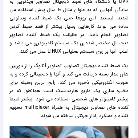
DVR یا دستگاه های ضبط دیجیتال تصاویر ویدئویی به
سادگی آنهایی که به عنوان مثال 10 سال پیش استفاده می
شدند، نیستند. این روزها حتی یک ضبط کننده ویدئویی
ساده می تواند کارهایی بسیار بیشتر از فقط ضبط کردن
تصاویر انجام دهد. در حقیقت یک ضبط کننده تصاویر
دیجیتال مختصر شده ی یک سیستم کامپیوتری می باشد و
اغلب آنها بر روی سیستم عملیاتی LINUX عمل می کنند.
یک ضبط کننده دیجیتال تصاویر، تصاویر آنالوگ را از دوربین
های مدار بسته دریافت می کند و آنها را دیجیتالی کرده و به
صورت الکترونیکی ذخیره می کند. رایج ترین وسیله برای
ذخیره سازی یک داریو هارددیسک است همانطور که در
بیشتر کامپیوتر های شخصی استفاده می شود. بیشتر ضبط
کننده های تصاویر دیجیتال به همراه multiplexer تسهیم
کننده و عملکرد رادار حرکتی ساخته می شوند.