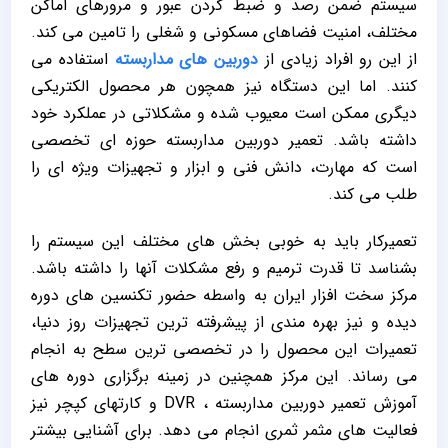
سیستم ضمن رصد و ضبط کردن عبور و مرورهای اماکن
مختلف، امنیت فضاهای مسکونی و شغلی را تامین می کند.
از این رو افراد زیادی از
دوربین های مداربسته
استفاده می
کنند. اما این دستگاه نیز همچون هر محصول الکتریکی
دیگری ممکن است معیوب شده و مشکلاتی در عملکرد خود
داشته باشد. تعمیر دوربین مداربسته حوزه ای تخصصی
است که مهارت، دانش فنی و ابزار و تجهیزات ویژه ای را
طلب می کند.
تعمیرکار باید به خوبی بخش های مختلف این سیستم را
بشناسد تا قدرت ترمیم و رفع مشکلات آنها را داشته باشد.
مرکز سخت افزار ایران به واسطه حضور تکنسین های دوره
دیده و نیز بهره مندی از پیشرفته ترین تجهیزات روز دنیا،
تعمیرات این محصول را در تخصصی ترین سطح به انجام
می رساند. این مرکز همچنین در زمینه برگزاری دوره های
آموزش تعمیر دوربین مداربسته ، DVR و کارتهای کپچر نیز
فعالیت های مثمر ثمری انجام می دهد. برای آشنایی بیشتر