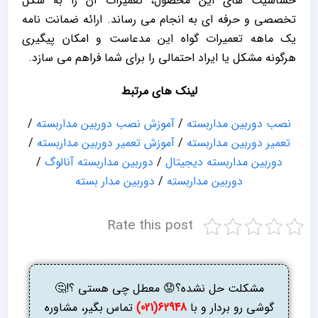
حساسیت های این محصول، تعمیرات آن را به شکل
تخصصی و حرفه ای به انجام می رساند. ارائه ضمانت نامه
یک ماهه تعمیرات گواه این مدعاست و امکان پیگیری
هرگونه مشکل یا ایراد احتمالی را برای شما فراهم می سازد.
لینک های مرتبط
نصب دوربین مداربسته
/
آموزش نصب دوربین مداربسته
/
تعمیر دوربین مداربسته
/
آموزش تعمیر دوربین مداربسته
/
دوربین مداربسته دیجیتال
/
دوربین مداربسته آنالوگ
/
دوربین مداربسته
/
دوربین مدار بسته
Rate this post
مشکلت حل نشده؟😟 معطل چی هستی ؟!🤔
گوشی رو بردار و با
62948(021)
تماس بگیر، مشاوره