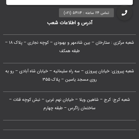
آدرس و اطلاعات شعب
شعبه مرکزی : ستارخان – بین شادمهر و بهبودی – کوچه نجاری – پلاک ۱۸ –
طبقه همکف
شعبه پیروزی: خیابان پیروزی – سه راه سلیمانیه – خیابان شاه آبادی – رو به
روی مسجد یاسین – پلاک ۳۵۵
شعبه کرج: کرج – شاهین ویلا – خیابان نهم غربی – نبش کوچه قنات –
ساختمان زاگرس – طبقه چهارم