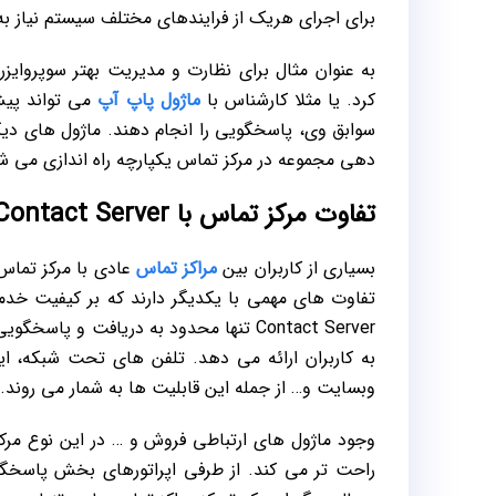
برای اجرای هریک از فرایندهای مختلف سیستم نیاز به
به عنوان مثال برای نظارت و مدیریت بهتر سوپروایزر 
کرد. یا مثلا کارشناس با
ماژول پاپ آپ
می تواند پیش
سوابق وی، پاسخگویی را انجام دهند. ماژول های دیگ
دهی مجموعه در مرکز تماس یکپارچه راه اندازی می ش
تفاوت مرکز تماس با Contact Server
بسیاری از کاربران بین
مراکز تماس
عادی با مرکز تماس
تفاوت های مهمی با یکدیگر دارند که بر کیفیت خدم
Contact Server تنها محدود به دریافت 
به کاربران ارائه می دهد. تلفن ‌های تحت شبکه، 
وبسایت و… از جمله این قابلیت ها به شمار می روند.
وجود ماژول های ارتباطی فروش و … در این نوع مرکز ت
راحت تر می کند. از طرفی اپراتورهای بخش پاسخگو