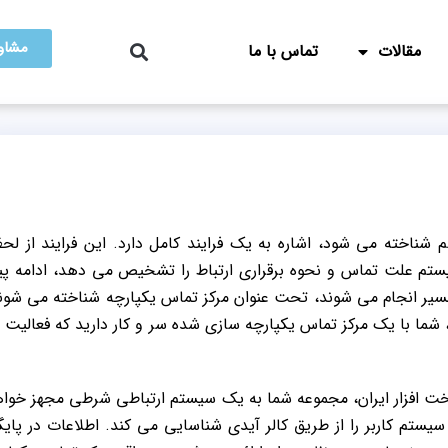
مشاور
مقالات
تماس با ما
ا عنوان Contact Server هم شناخته می شود، اشاره به یک فرایند کامل دارد. این فرایند از ل
یستم علت تماس و نحوه برقراری ارتباط را تشخیص می دهد، ادامه پی
سیر انجام می شوند، تحت عنوان مرکز تماس یکپارچه شناخته می شون
کزی همچون 118 یا مراکز مشابه، شما با یک مرکز تماس یکپارچه سازی شده سر و کار دارید که فعالیت
خت افزار ایران، مجموعه شما به یک سیستم ارتباطی شرطی مجهز خوا
تم کاربر را از طریق کالر آیدی شناسایی می کند. اطلاعات در پایگ