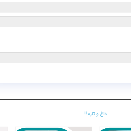
داغ و تازه !!