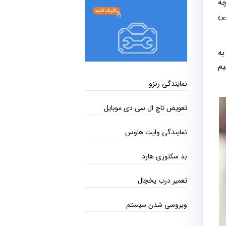
چه
یی
به
کنیم
نمایندگی رنزو
تعویض تاچ ال سی دی موبایل
نمایندگی وایت هاوس
بد سکتوری هارد
تعمیر درب یخچال
ویروسی شدن سیستم