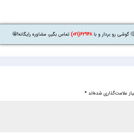
وشی رو بردار و با
62948(021)
تماس بگیر، مشاوره رایگانه!🤩
ز علامت‌گذاری شده‌اند
*