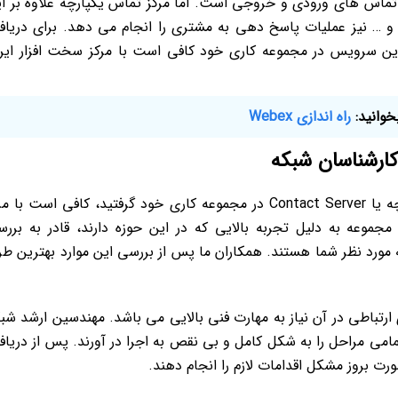
 تماس‌ های ورودی و خروجی است. اما مرکز تماس یکپارچه علاوه بر ا
 و … نیز عملیات پاسخ دهی به مشتری را انجام می دهد. برای دریا
این سرویس در مجموعه کاری خود کافی است با مرکز سخت افزار ایر
خوانید:
راه اندازی Webex
کارشناسان شبکه
پس از آن که تصمیم به راه اندازی مرکز تماس یکپارچه یا Contact Server در مجموعه کاری خود گرفتید، کافی است با
مجموعه به دلیل تجربه بالایی که در این حوزه دارند، قادر به برر
رد نظر شما هستند. همکاران ما پس از بررسی این موارد بهترین ط
ارتباطی در آن نیاز به مهارت فنی بالایی می باشد. مهندسین ارشد شب
تمامی مراحل را به شکل کامل و بی نقص به اجرا در آورند. پس از دریا
ت بروز مشکل اقدامات لازم را انجام دهند.