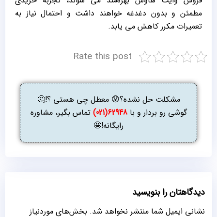
فروش وایت هاوس بهره‌مند می ‌شوند، تجربه خریدی
مطمئن و بدون دغدغه خواهند داشت و احتمال نیاز به
تعمیرات مکرر کاهش می ‌یابد.
Rate this post
مشکلت حل نشده؟😟 معطل چی هستی ؟!🤔
گوشی رو بردار و با
62948(021)
تماس بگیر، مشاوره
رایگانه!🤩
دیدگاهتان را بنویسید
نشانی ایمیل شما منتشر نخواهد شد.
بخش‌های موردنیاز