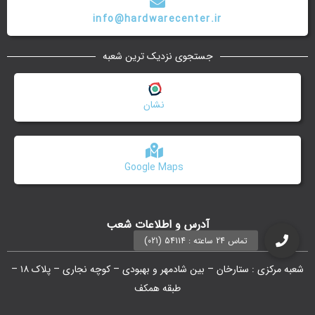
info@hardwarecenter.ir
جستجوی نزدیک ترین شعبه
نشان
Google Maps
آدرس و اطلاعات شعب
شعبه مرکزی : ستارخان – بین شادمهر و بهبودی – کوچه نجاری – پلاک ۱۸ –
طبقه همکف