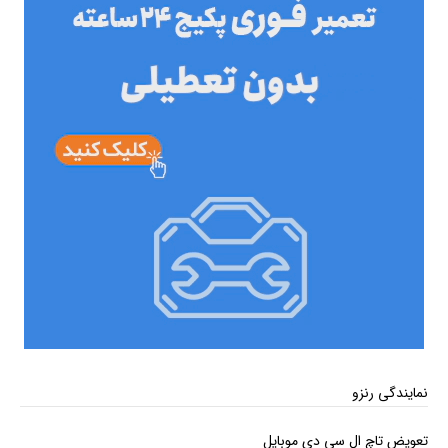
نمایندگی رنزو
تعویض تاچ ال سی دی موبایل