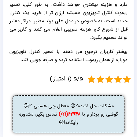
دارد و هزینه بیشتری خواهد داشت. به‌ طور کلی، تعمیر
ریموت کنترل تلویزیون همیشه ارزان‌ تر از خرید یک کنترل
جدید است، به خصوص در مدل‌ های برند معتبر. مراکز معتبر
قبل از شروع کار، هزینه تقریبی اعلام می‌ کنند و کاربر می‌
تواند تصمیم بگیرد.
بیشتر کاربران ترجیح می‌ دهند با تعمیر کنترل تلویزیون
دوباره از همان ریموت استفاده کرده و صرفه‌ جویی کنند.
5/5 (1 امتیاز)
مشکلت حل نشده؟😟 معطل چی هستی ؟!🤔
گوشی رو بردار و با
62948(021)
تماس بگیر، مشاوره
رایگانه!🤩