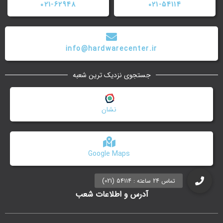
021-62948
021-54114
info@hardwarecenter.ir
جستجوی نزدیک ترین شعبه
نشان
Google Maps
آدرس و اطلاعات شعب