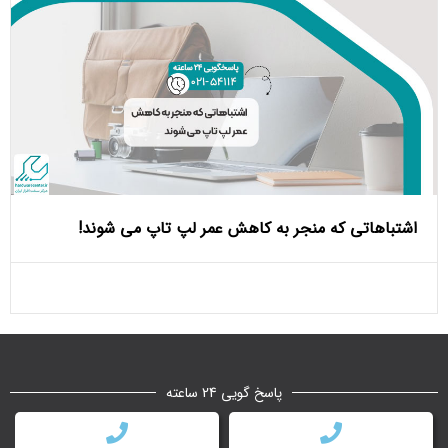
اشتباهاتی که منجر به کاهش عمر لپ تاپ می ‌شوند!
پاسخ گویی 24 ساعته