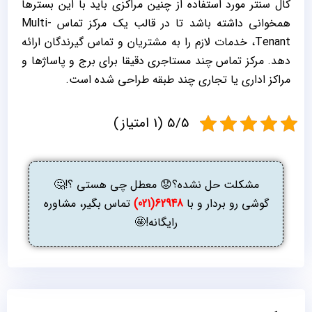
کال سنتر مورد استفاده از چنین مراکزی باید با این بسترها
همخوانی داشته باشد تا در قالب یک مرکز تماس Multi-
Tenant، خدمات لازم را به مشتریان و تماس گیرندگان ارائه
دهد. مرکز تماس چند مستاجری دقیقا برای برج و پاساژها و
مراکز اداری یا تجاری چند طبقه طراحی شده است.
5/5 (1 امتیاز)
مشکلت حل نشده؟😟 معطل چی هستی ؟!🤔
گوشی رو بردار و با
62948(021)
تماس بگیر، مشاوره
رایگانه!🤩