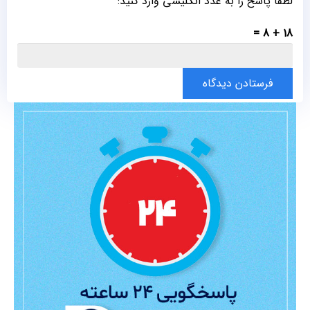
لطفا پاسخ را به عدد انگلیسی وارد کنید:
18 + 8 =
فرستادن دیدگاه