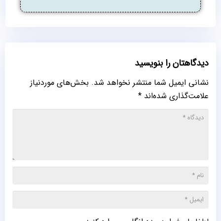
دیدگاهتان را بنویسید
نشانی ایمیل شما منتشر نخواهد شد.
بخش‌های موردنیاز
علامت‌گذاری شده‌اند
*