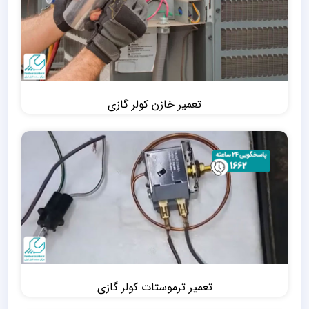
تعمیر خازن کولر گازی
تعمیر ترموستات کولر گازی