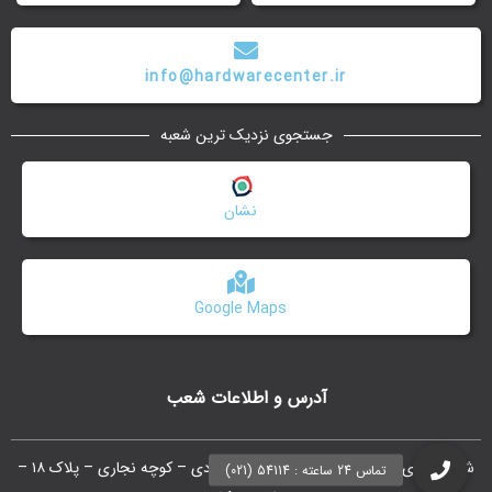
info@hardwarecenter.ir
جستجوی نزدیک ترین شعبه
نشان
Google Maps
آدرس و اطلاعات شعب
شعبه مرکزی : ستارخان – بین شادمهر و بهبودی – کوچه نجاری – پلاک ۱۸ –