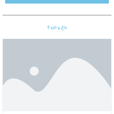
داغ و تازه !!