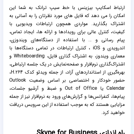
ارتباط اسکایپ بیزینس با خط سیپ ترانک به شما این
امکان را می دهد که فایل های مورد نظرتان را به آسانی به
اشتراک بگذارید. مواردی همچون ارتباطات ویدیویی با
کیفیت، کنترل عالی برای رویدادها و ارائه ‌ها، ایجاد تماس،
پیام ‌رسانی و … با استفاده از دستگاه‌های ویندوزی،
اندرویدی و iOS ، کنترل ارتباطات در تمامی دستگاه‌ها با
معماری ویندوز، به اشتراک گذاری فایل، Whiteboarding و
اشتراک‌گذاری نرم‌افزار و صفحه‌نمایش در یک جلسه ارتباطی،
بهره‌گیری از استانداردهای آزاد، از جمله ویدئو کدک H.264،
حضور خودکار و اختصاصی بر اساس وضعیت Outlook
Calendar یا Out of Office و ضبط و آرشیو جلسات،
پیام‌ها، کنفرانس‌ها و گزارش‌های ورود به نرم‌افزار نیز از جمله
مزایایی هستند که به موجب استفاده از این سرویس دریافت
خواهید کرد.
راه اندازی Skype for Business