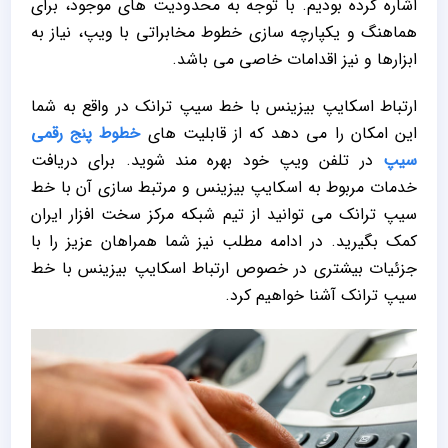
اشاره کرده بودیم. با توجه به محدودیت های موجود، برای
هماهنگ و یکپارچه سازی خطوط مخابراتی با ویپ، نیاز به
ابزارها و نیز اقدامات خاصی می باشد.
ارتباط اسکایپ بیزینس با خط سیپ ترانک در واقع به شما
این امکان را می دهد که از قابلیت های
خطوط پنج رقمی
سیپ
در تلفن ویپ خود بهره مند شوید. برای دریافت
خدمات مربوط به اسکایپ بیزینس و مرتبط سازی آن با خط
سیپ ترانک می توانید از تیم شبکه مرکز سخت افزار ایران
کمک بگیرید. در ادامه مطلب نیز شما همراهان عزیز را با
جزئیات بیشتری در خصوص ارتباط اسکایپ بیزینس با خط
سیپ ترانک آشنا خواهیم کرد.