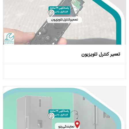
تعمیر کنترل تلویزیون