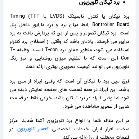
برد تیکان تلویزیون
برد تیکان یا کنترل تایمینگ (LVDS یا TFT) Timing
Bontroller Board رابط میان برد و برد دارایور داخل پنل
است. برد تیکان تصویر را پس از این که پردازش یافت به برد
درایور می فرستد. یادتان باشد که وقتی از اصطلاح برد کنترلر
استفاده می شود، منظور همان برد T-con است. وظیفه T-
Con این است که با تنظیم میزان روشنایی و نیز رنگ
تلویزیون می توانند کیفیت تصویری بهتری ارائه دهد.
فرق مین برد با تیکان آن است که وقتی ایراد از مین برد
باشد، این ایراد در همه قسمت های صفحه نمایش دیده می
شود اما وقتی ایراد در برد تیکان باشد، خرابی فقط در قسمت
هایی از تصویر مشاهده می شود.
در این مقاله شما با انواع برد تلویزیون آشنا شدید. مرکز
سخت افزار ایران خدمات تخصصی
تعمیر تلویزیون
در
قطعات مختلف آن را ارائه می کند.