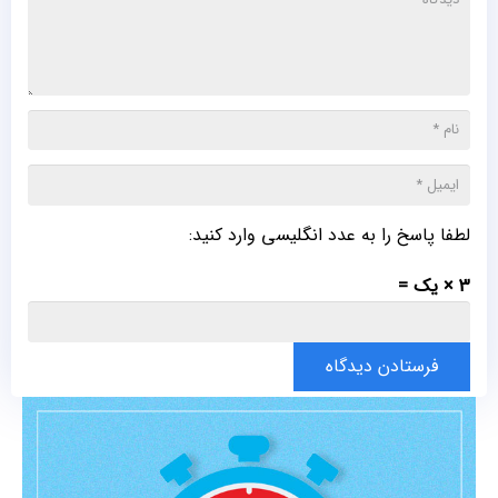
لطفا پاسخ را به عدد انگلیسی وارد کنید:
3 × یک =
فرستادن دیدگاه