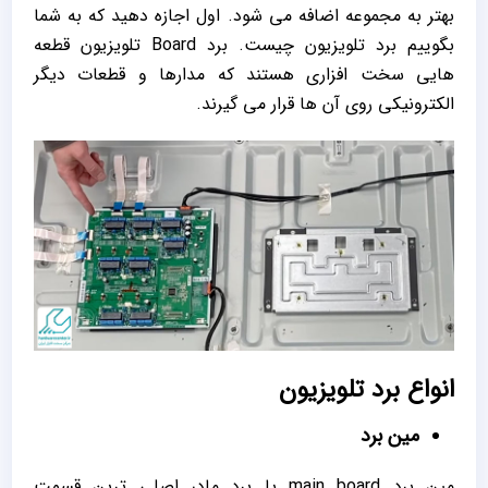
بهتر به مجموعه اضافه می شود. اول اجازه دهید که به شما
بگوییم برد تلویزیون چیست. برد Board تلویزیون قطعه
هایی سخت افزاری هستند که مدارها و قطعات دیگر
الکترونیکی روی آن ها قرار می گیرند.
انواع برد تلویزیون
مین برد
مین برد main board یا برد مادر اصلی ترین قسمت