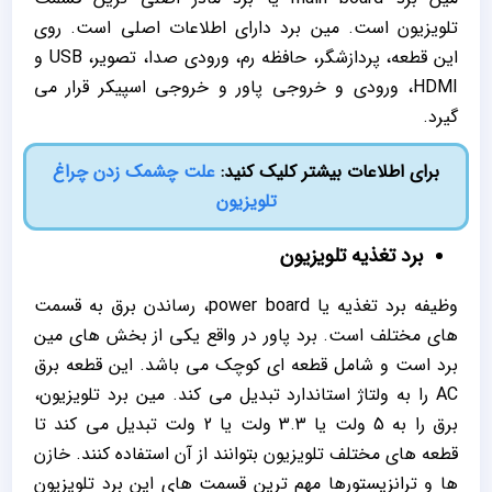
تلویزیون است. مین برد دارای اطلاعات اصلی است. روی
این قطعه، پردازشگر، حافظه رم، ورودی صدا، تصویر، USB و
HDMI، ورودی و خروجی پاور و خروجی اسپیکر قرار می
گیرد.
برای اطلاعات بیشتر کلیک کنید:
علت چشمک زدن چراغ
تلویزیون
برد تغذیه تلویزیون
وظیفه برد تغذیه یا power board، رساندن برق به قسمت
های مختلف است. برد پاور در واقع یکی از بخش های مین
برد است و شامل قطعه ای کوچک می باشد. این قطعه برق
AC را به ولتاژ استاندارد تبدیل می کند. مین برد تلویزیون،
برق را به 5 ولت یا 3.3 ولت یا 2 ولت تبدیل می کند تا
قطعه های مختلف تلویزیون بتوانند از آن استفاده کنند. خازن
ها و ترانزیستورها مهم ترین قسمت های این برد تلویزیون