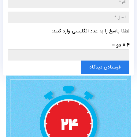
لطفا پاسخ را به عدد انگلیسی وارد کنید:
4 × دو =
فرستادن دیدگاه