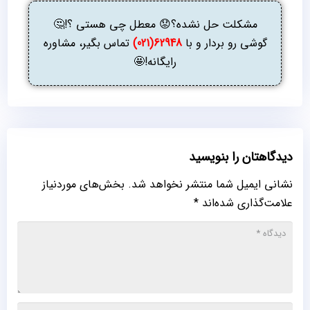
مشکلت حل نشده؟😟 معطل چی هستی ؟!🤔
گوشی رو بردار و با
62948(021)
تماس بگیر، مشاوره
رایگانه!🤩
دیدگاهتان را بنویسید
نشانی ایمیل شما منتشر نخواهد شد.
بخش‌های موردنیاز
علامت‌گذاری شده‌اند
*