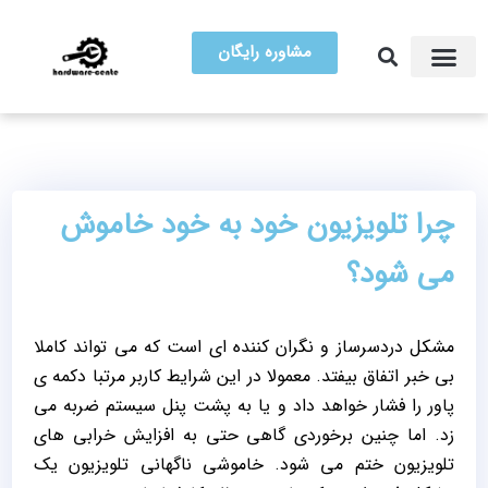
مشاوره رایگان
آموزش تعمیرات
مرکز سخت افزار ایران
چرا تلویزیون خود به خود خاموش
می شود؟
مشکل دردسرساز و نگران کننده ای است که می تواند کاملا
بی خبر اتفاق بیفتد. معمولا در این شرایط کاربر مرتبا دکمه ی
پاور را فشار خواهد داد و یا به پشت پنل سیستم ضربه می
زد. اما چنین برخوردی گاهی حتی به افزایش خرابی های
تلویزیون ختم می شود. خاموشی ناگهانی تلویزیون یک