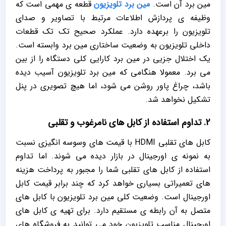
مین برد آن است.
مین برد تلویزیون
قطعه ی مهمی است که
وظیفه ی پردازش اطلاعات مرتبط با تصاویر و صدای
تلویزیون را برعهده دارد. عملکرد صحیح تک تک قطعات
داخلی تلویزیون به وضعیت ساختاری مین برد وابسته است.
یک اختلال جزیی در مین برد کارایی کلی دستگاه را از بین
می برد. معمولا هنگامی که مین برد تلویزیون آسیب دیده
باشد، چراغ پاور روشن می شود، اما هیچ تصویری در پنل
تشکیل نخواهد شد.
2. تداوم استفاده از کابل های نامرغوب و تقلبی
کابل های تقلبی HDMI با قیمت های وسوسه انگیزی نسبت
به نمونه ی اورجینال در بازار دیده می شوند. اما تداوم
استفاده از کابل های تقلبی شما را مجبور به پرداخت هزینه
های تعمیراتی بسیاری خواهد کرد که چند برابر قیمت کابل
اورجینال است. وضعیت کلی مین برد تلویزیون با کابل های
متصل به آن رابطه ی مستقیم دارد. برای تهیه ی کابل های
اورجینال مناسب تلویزیون خود می توانید به فروشگاه های