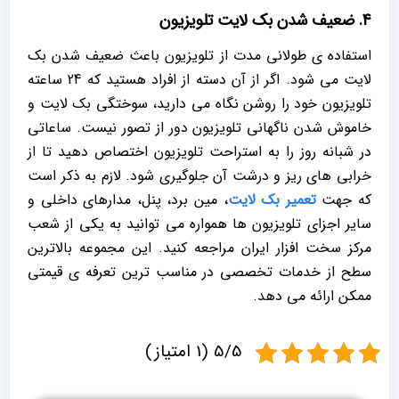
4. ضعیف شدن بک لایت تلویزیون
استفاده ی طولانی مدت از تلویزیون باعث ضعیف شدن بک
لایت می شود. اگر از آن دسته از افراد هستید که 24 ساعته
تلویزیون خود را روشن نگاه می دارید، سوختگی بک لایت و
خاموش شدن ناگهانی تلویزیون دور از تصور نیست. ساعاتی
در شبانه روز را به استراحت تلویزیون اختصاص دهید تا از
خرابی های ریز و درشت آن جلوگیری شود. لازم به ذکر است
که جهت
تعمیر بک لایت
، مین برد، پنل، مدارهای داخلی و
سایر اجزای تلویزیون ها همواره می توانید به یکی از شعب
مرکز سخت افزار ایران مراجعه کنید. این مجموعه بالاترین
سطح از خدمات تخصصی در مناسب ترین تعرفه ی قیمتی
ممکن ارائه می دهد.
5/5 (1 امتیاز)