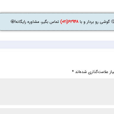
وشی رو بردار و با
62948(021)
تماس بگیر، مشاوره رایگانه!🤩
ز علامت‌گذاری شده‌اند
*