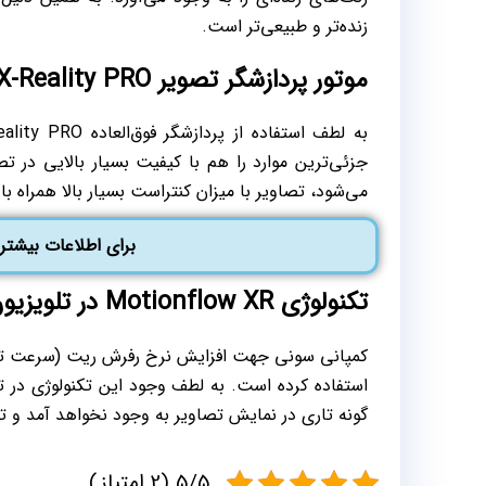
زنده‌تر و طبیعی‌تر است.
موتور پردازشگر تصویر X-Reality PRO ؛ نمایش‌دهنده ریز‌ترین جزئیات تصویر
می‌شود، تصاویر با میزان کنتراست بسیار بالا همراه با
برای اطلاعات بیشتر
تکنولوژی Motionflow XR در تلویزیون سونی
گونه تاری در نمایش تصاویر به وجود نخواهد آمد و 
5/5 (2 امتیاز)