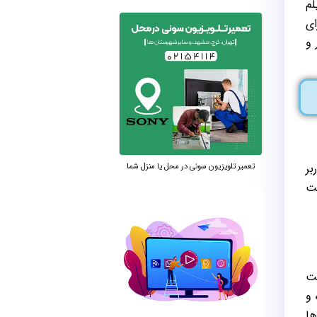
یلم
ای
ر و
تعمیر تلویزیون سونی در محل یا منزل شما
 و به کاربر
یت
ی‌باشد. قابلیت
 و
ها