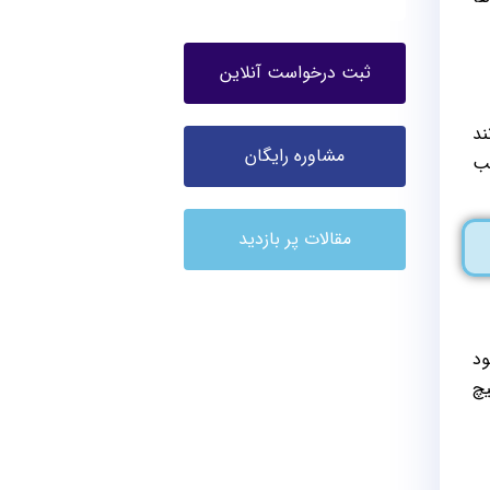
ثبت درخواست آنلاین
انند
مشاوره رایگان
ین پردازشگر تصویر X-Reality Pro موجب
مقالات پر بازدید
زیون‌های خود
 هیچ