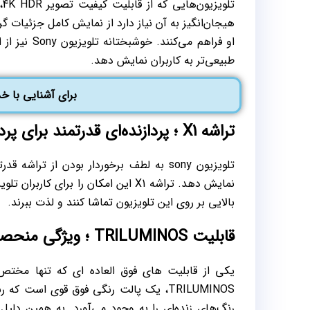
ت
هیجان‌انگیز به آن نیاز دارد از نمایش کامل جزئیات گر
او فراهم می
طبیعی‌تر به کاربران نمایش دهد.
برای آشنایی با 
تراشه X1 ؛ پردازنده‌ای قدرتمند برای پردازش تصاویر 4K
نمایش دهد. تراشه X1 این امکان را بر
بالایی بر روی این تلویزیون تماشا کنند و لذت ببرند.
قابلیت TRILUMINOS ؛ ویژگی منحصر به تلویزیون sony
TRILUMINOS، یک پالت رنگی فوق قوی است ک
رنگ‌های زنده‌ای را به وجود می‌آورد. به همین دلی