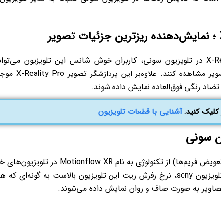
به لطف استفاده از پردازشگر فوق‌العاده X-Reality PRO در تلویزیون سونی، کاربران خوش شانس این تلویزیون می‌تو
جزئی‌ترین موارد را هم با کیفیت بسیار بالایی در تصویر مشاهده کنند. علاوه‌بر ا
 تضاد رنگی فوق‌العاده نمایش داده شوند.
 کلیک کنید:
آشنایی با قطعات تلویزیون
کمپانی سونی جهت افزایش نرخ رفرش ریت (سرعت تعویض فریم‌ها) از تکنولوژی به نام Motionflow XR در تلوی
استفاده کرده است. به لطف وجود این تکنولوژی در تلویزیون sony، نرخ رفرش ریت این تلویزیون بالاست به گونه‌ای که
تصاویر به صورت صاف و روان نمایش داده می‌شوند.