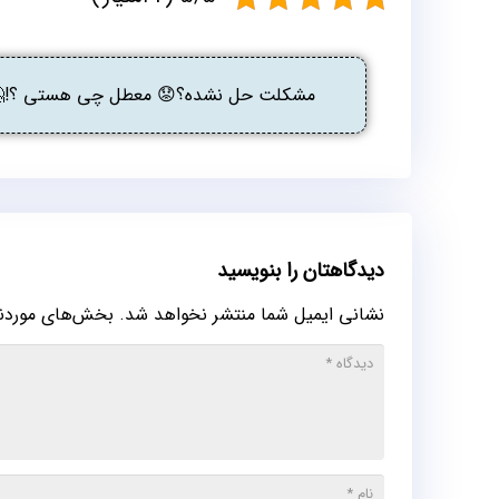
مشکلت حل نشده؟😟 معطل چی هستی ؟!🤔 گ
دیدگاهتان را بنویسید
نشانی ایمیل شما منتشر نخواهد شد.
بخش‌های موردنیا