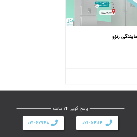
مایندگی رنزو
پاسخ گویی 24 ساعته
021-62948
021-54114