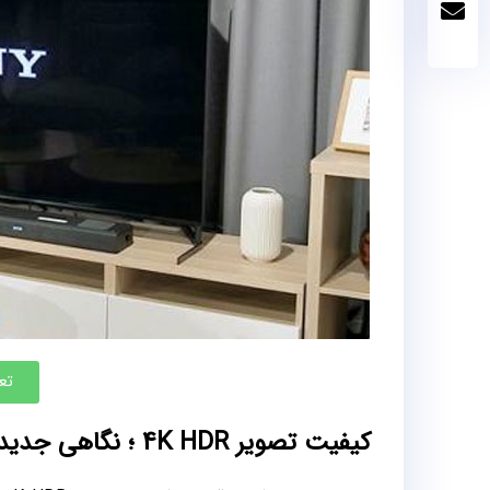
تع
کیفیت تصویر 4K HDR ؛ نگاهی جدید برای کاربران تلویزیون سونی