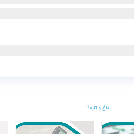
داغ و تازه !!