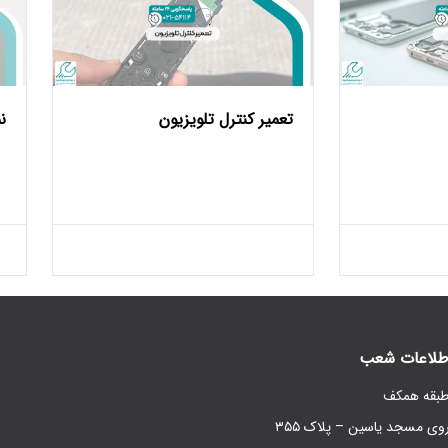
تعمیر کنترل تلویزیون
ن
طلاعات شعب
روی مسجد یاسین – پلاک ۳۵۵