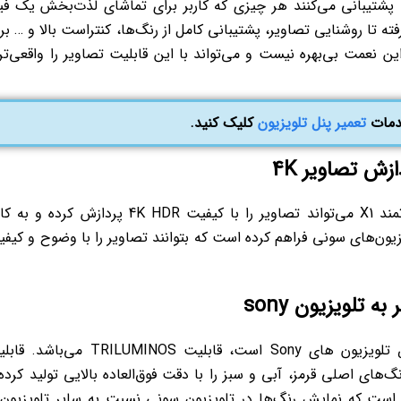
لویزیون‌هایی که از قابلیت کیفیت تصویر 4K HDR، پشتیبانی می‌کنند هر چیزی که کاربر برای تماشای لذت‌بخش یک ف
فته تا روشنایی تصاویر، پشتیبانی کامل از رنگ‌ها، کنتراست بالا و … بر
‌کنند. خوشبختانه تلویزیون‌ Sony نیز از این نعمت بی‌بهره نیست و می‌تواند با این قابلیت تصاویر را واقعی‌ت
خدمات
تعمیر پنل تلویزیون
کلیک کنید.
تلویزیون sony به لطف برخوردار بودن از تراشه قدرتمند X1 می‌تواند تصاویر را با کیفیت 4K HDR پردازش کرده
ای کاربران تلویزیون‌های سونی فراهم کرده است که بتوانند تصاویر را با وضوح و کیف
یکی از قابلیت‌ های فوق‌ العاده‌ ای که تنها مختص تلویزیون‌ های Sony است، قابلیت TRILUMINOS م
ه رنگ‌های اصلی قرمز، آبی و سبز را با دقت فوق‌العاده بالایی تولید کرده
ل است که نمایش رنگ‌ها در تلویزیون سونی نسبت به سایر تلویزیون‌