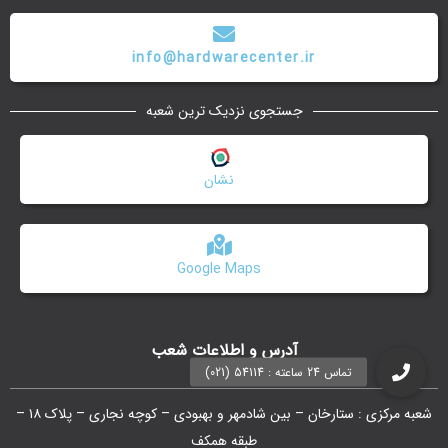
info@hardwarecenter.ir
جستجوی نزدیک ترین شعبه
نشان
Google Maps
آدرس و اطلاعات شعب
شعبه مرکزی : ستارخان – بین شادمهر و بهبودی – کوچه نجاری – پلاک ۱۸ –
طبقه همکف