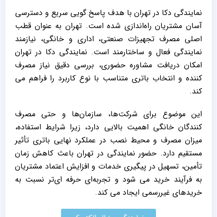
نمایندگی دکا در تهران با هدف پاسخ ‌گویی سریع و دسترسی
آسان مشتریان راه‌اندازی شده است. تهران به‌ عنوان قطب
اصلی مصرف تجهیزات صنعتی، اداری و خانگی، نیازمند
نمایندگی فعال و ساختارمند است. نمایندگی دکا در تهران
امکان دریافت مشاوره حضوری، بررسی دقیق نیاز مصرف‌
کننده و انتخاب باتری متناسب با نوع کاربرد را فراهم می
‌کند.
این موضوع برای شرکت‌ها، سازمان‌ها و حتی مصرف
‌کنندگان خانگی اهمیت بالایی دارد، زیرا شرایط استفاده،
میزان مصرف و محیط نصب در عملکرد نهایی باتری تأثیر
مستقیم دارد. حضور نمایندگی در تهران باعث کاهش زمان
تأمین، تسهیل در پیگیری خدمات و افزایش اعتماد مشتریان
به فرآیند خرید می‌ شود و تجربه‌ای حرفه‌ ای‌تر نسبت به
خریدهای غیررسمی ایجاد می‌ کند.