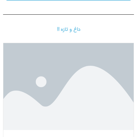
داغ و تازه !!