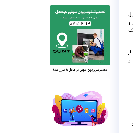
ال
 و
مک
از
 و
تعمیر تلویزیون سونی در محل یا منزل شما