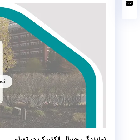
نمایندگی جنرال الکتریک در تهران