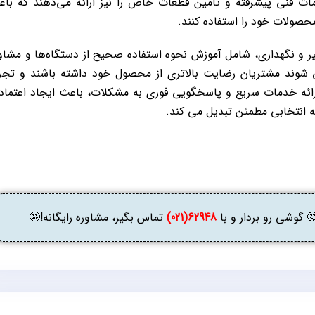
ات فنی پیشرفته و تأمین قطعات خاص را نیز ارائه می‌دهند که با
حصولات خود را استفاده کنند.
General Electric علاوه بر تعمیر و نگهداری، شامل آموزش نحوه استفاده صحیح از دستگاه‌ها و مشا
 ‌شوند مشتریان رضایت بالاتری از محصول خود داشته باشند و تجر
رائه خدمات سریع و پاسخگویی فوری به مشکلات، باعث ایجاد اعتماد
ه انتخابی مطمئن تبدیل می ‌کند.
وشی رو بردار و با
62948(021)
تماس بگیر، مشاوره رایگانه!🤩