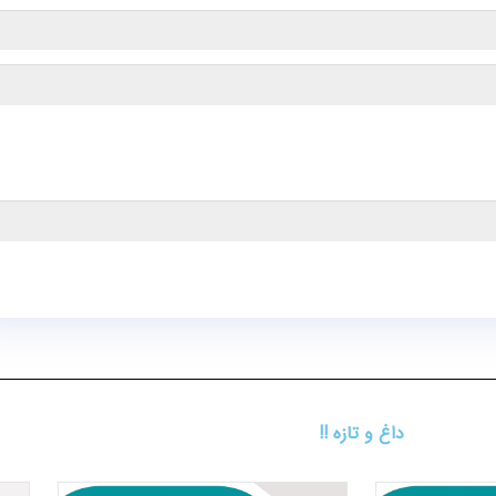
داغ و تازه !!