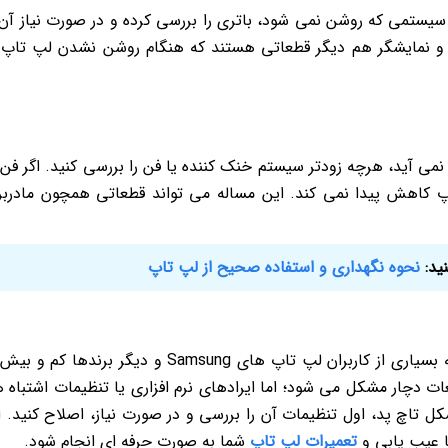
ستمی که روشن نمی شود، باتری را بررسی کرده و در صورت نیاز آن 
و نمایشگر هم دیگر قطعاتی هستند که هنگام روشن نشدن لپ تاپ 
می آید، هرچه زودتر سیستم خنک کننده یا فن را بررسی کنید. اگر فن 
 کاهش پیدا نمی کند. این مساله می تواند قطعاتی همچون مادربر
نید:
نحوه نگهداری و استفاده صحیح از لپ تاپ
کار نکردن تاچ پد هم یکی دیگر از مشکلاتی است که بسیاری از کاربران لپ تاپ های Samsung و دیگر برندها کم
ات دچار مشکل می شود؛ اما ایرادهای نرم افزاری یا تنظیمات اشتباه 
ل تاچ پد، اول تنظیمات آن را بررسی و در صورت نیاز، اصلاح کنید. ا
ا عیب یابی و
تعمیرات لپ تاپ
شما به صورت حرفه ای انجام شود.