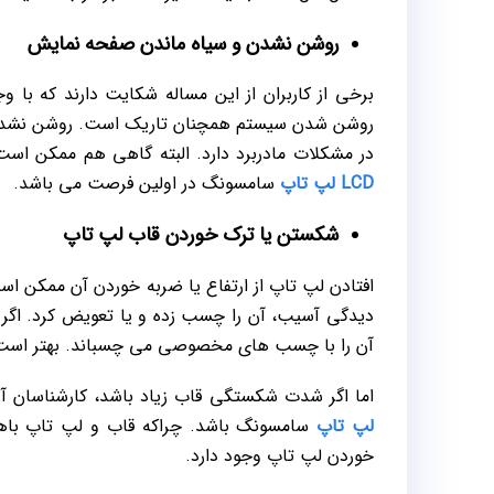
روشن نشدن و سیاه ماندن صفحه نمایش
برخی از کاربران از این مساله شکایت دارند که با 
روشن شدن سیستم همچنان تاریک است. روشن نشدن و
در مشکلات مادربرد دارد. البته گاهی هم ممکن اس
LCD لپ تاپ
سامسونگ در اولین فرصت می باشد.
شکستن یا ترک خوردن قاب لپ تاپ
افتادن لپ تاپ از ارتفاع یا ضربه خوردن آن ممکن 
دیدگی آسیب، آن را چسب زده و یا تعویض کرد. اگ
آن را با چسب های مخصوصی می چسباند. بهتر است از
اما اگر شدت شکستگی قاب زیاد باشد، کارشناسان 
لپ تاپ
سامسونگ باشد. چراکه قاب و لپ تاپ باهم 
خوردن لپ تاپ وجود دارد.