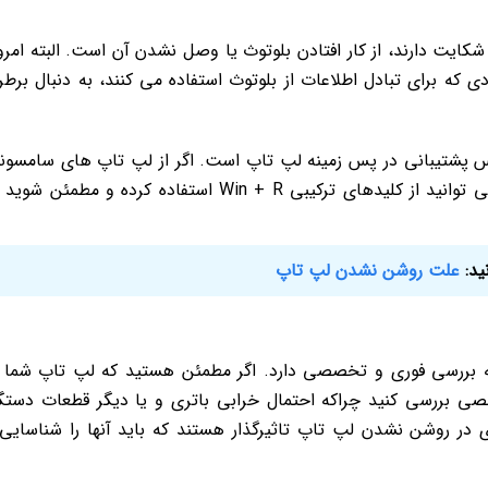
شکایت دارند، از کار افتادن بلوتوث یا وصل نشدن آن است. البته امرو
ادی که برای تبادل اطلاعات از بلوتوث استفاده می کنند، به دنبال برط
یس پشتیبانی در پس زمینه لپ تاپ است. اگر از لپ تاپ های سامسو
استفاده می کنید و با این مشکل مواجه شده اید، می توانید از کلیدهای ترکیبی Win + R استفاده کرده و مطمئن
ید:
علت روشن نشدن لپ تاپ
 بررسی فوری و تخصصی دارد. اگر مطمئن هستید که لپ تاپ شما 
صصی بررسی کنید چراکه احتمال خرابی باتری و یا دیگر قطعات دستگ
 در روشن نشدن لپ تاپ تاثیرگذار هستند که باید آنها را شناسایی