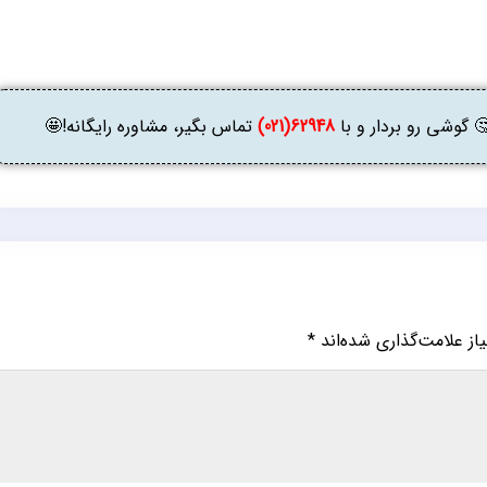
وشی رو بردار و با
62948(021)
تماس بگیر، مشاوره رایگانه!🤩
ز علامت‌گذاری شده‌اند
*