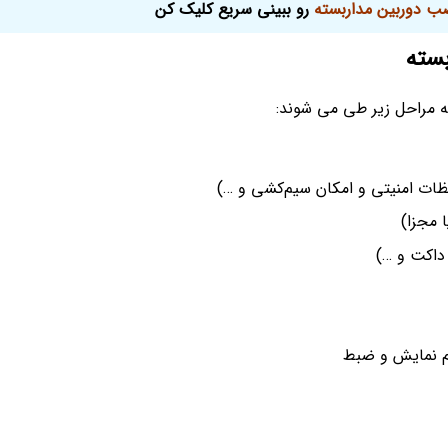
ب دوربین مداربسته
رو ببینی سریع کلیک کن
بسته
ه مراحل زیر طی می شوند:
ات امنیتی و امکان سیم‌کشی و …)
 مجزا)
داکت و …)
م نمایش و ضبط