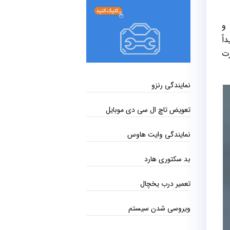
 و
اً
رت
نمایندگی رنزو
تعویض تاچ ال سی دی موبایل
نمایندگی وایت هاوس
بد سکتوری هارد
تعمیر درب یخچال
ویروسی شدن سیستم