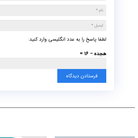
لطفا پاسخ را به عدد انگلیسی وارد کنید:
هجده − 16 =
فرستادن دیدگاه