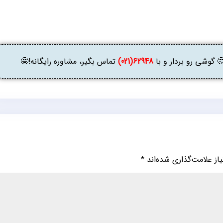
وشی رو بردار و با
62948(021)
تماس بگیر، مشاوره رایگانه!🤩
ز علامت‌گذاری شده‌اند
*