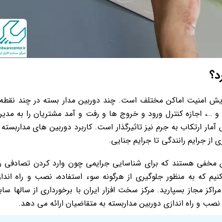
د؟
ایش امنیت اماکن مختلف است. چند دوربین مدار بسته در چند نقطه 
و …، اجازه کنترل ورود و خروج ها و رفت و آمد مشتریان را به مدیر
ر ارتکاب به جرم نیز تاثیرگذار است. کاربرد دوربین های مداربسته 
 از جرایم رانندگی تا جرایم جنایی.
ن مخفی هستند که برای شناسایی جرایمی چون وارد کردن تصادفی ر
نیم که به منظور جلوگیری از هرگونه سوء استفاده، نصب و راه اندا
راکز مجاز بسپارید. مرکز سخت افزار ایران با برخورداری از سالها ساب
ب و راه اندازی دوربین مداربسته به متقاضیان ارائه می دهد.