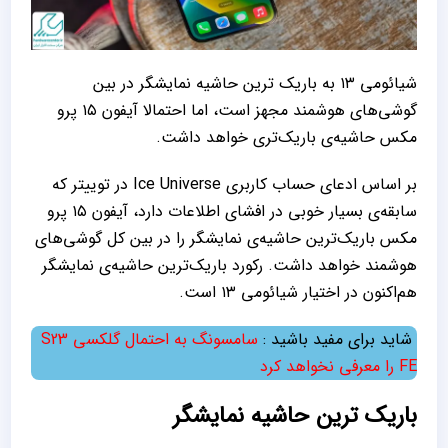
شیائومی ۱۳ به باریک ترین حاشیه نمایشگر در بین
گوشی‌های هوشمند مجهز است، اما احتمالا آیفون ۱۵ پرو
مکس حاشیه‌ی باریک‌تری خواهد داشت.
بر اساس ادعای حساب کاربری Ice Universe در توییتر که
سابقه‌ی بسیار خوبی در افشای اطلاعات دارد، آیفون ۱۵ پرو
مکس باریک‌ترین حاشیه‌ی نمایشگر را در بین کل گوشی‌های
هوشمند خواهد داشت. رکورد باریک‌ترین حاشیه‌ی نمایشگر
هم‌اکنون در اختیار شیائومی ۱۳ است.
شاید برای مفید باشید :
سامسونگ به احتمال گلکسی S23
FE را معرفی نخواهد کرد
باریک ترین حاشیه نمایشگر