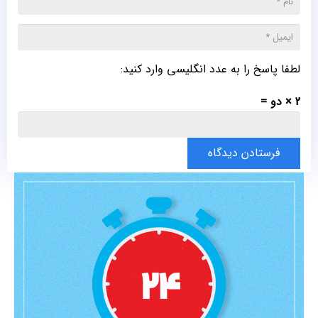
لطفا پاسخ را به عدد انگلیسی وارد کنید:
2 × دو =
فرستادن دیدگاه