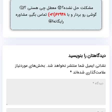
مشکلت حل نشده؟😟 معطل چی هستی ؟!🤔
گوشی رو بردار و با
62948(021)
تماس بگیر، مشاوره
رایگانه!🤩
دیدگاهتان را بنویسید
نشانی ایمیل شما منتشر نخواهد شد.
بخش‌های موردنیاز
علامت‌گذاری شده‌اند
*