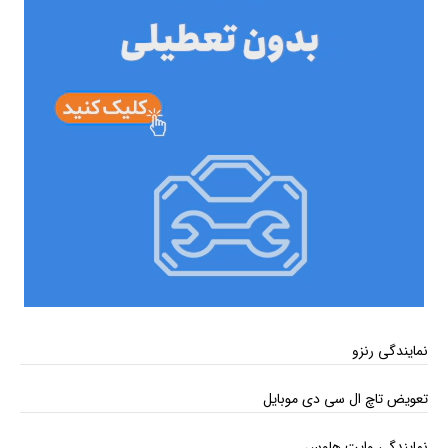
نمایندگی رنزو
تعویض تاچ ال سی دی موبایل
نمایندگی وایت هاوس