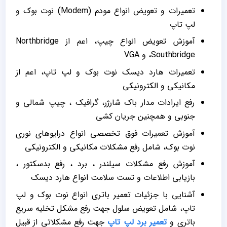
تعمیرات و تعویض انواع مودم (Modem) نوت بوک و
لپ تاپ
آموزش تعویض انواع چیپ، اعم از Northbridge
،Southbridge و VGA
تعمیرات هارد دیسک نوت بوک و لپ تاپ، اعم از
مکانیکی و الکترونیکی
رفع ایرادات مدار باک شارژر، گرافیک ، چیپ شمالی و
جنوبی و همچنین جریان کشی
آموزش تعمیرات فوق تخصصی انواع درایوهای نوری
نوت بوک، شامل رفع مشکلات مکانیکی و الکترونیکی
آموزش رفع مشکلات سیلندر ، برد ، رفع بدسکتور ،
بازیابی اطلاعات و تست سلامت انواع هارد دیسک
آشنایی با جزئیات تعمیر باتری انواع نوت بوک و لپ
تاپ، شامل تعویض سلول جهت رفع مشکل تخلیه سریع
باتری و
تعمیر برد لپ تاپ
جهت رفع مشکلاتی از قبیل