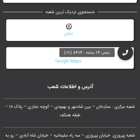
جستجوی نزدیک ترین شعبه
نشان
Google Maps
آدرس و اطلاعات شعب
شعبه مرکزی : ستارخان – بین شادمهر و بهبودی – کوچه نجاری – پلاک ۱۸ –
طبقه همکف
شعبه پیروزی: خیابان پیروزی – سه راه سلیمانیه – خیابان شاه آبادی – رو به