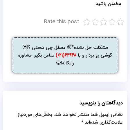
مطمئن باشید.
Rate this post
مشکلت حل نشده؟😟 معطل چی هستی ؟!🤔
گوشی رو بردار و با
62948(021)
تماس بگیر، مشاوره
رایگانه!🤩
دیدگاهتان را بنویسید
نشانی ایمیل شما منتشر نخواهد شد.
بخش‌های موردنیاز
علامت‌گذاری شده‌اند
*