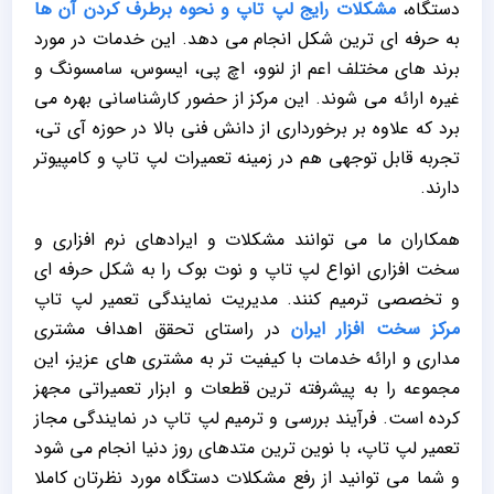
دستگاه،
مشکلات رایج لپ تاپ و نحوه برطرف کردن آن ها
به حرفه ای ترین شکل انجام می دهد. این خدمات در مورد
برند های مختلف اعم از لنوو، اچ پی، ایسوس، سامسونگ و
غیره ارائه می شوند. این مرکز از حضور کارشناسانی بهره می
برد که علاوه بر برخورداری از دانش فنی بالا در حوزه آی تی،
تجربه قابل توجهی هم در زمینه تعمیرات لپ تاپ و کامپیوتر
دارند.
همکاران ما می توانند مشکلات و ایرادهای نرم افزاری و
سخت افزاری انواع لپ تاپ و نوت بوک را به شکل حرفه ای
و تخصصی ترمیم کنند. مدیریت نمایندگی تعمیر لپ تاپ
مرکز سخت افزار ایران
در راستای تحقق اهداف مشتری
مداری و ارائه خدمات با کیفیت تر به مشتری های عزیز، این
مجموعه را به پیشرفته ترین قطعات و ابزار تعمیراتی مجهز
کرده است. فرآیند بررسی و ترمیم لپ تاپ در نمایندگی مجاز
تعمیر لپ تاپ، با نوین ترین متدهای روز دنیا انجام می شود
و شما می توانید از رفع مشکلات دستگاه مورد نظرتان کاملا