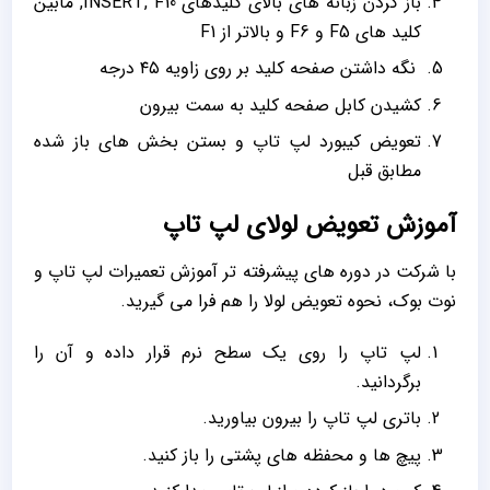
باز کردن زبانه های بالای کلیدهای INSERT, F10, مابین
کلید های F5 و F6 و بالاتر از F1
نگه داشتن صفحه کلید بر روی زاویه ۴۵ درجه
کشیدن کابل صفحه کلید به سمت بیرون
تعویض کیبورد لپ تاپ و بستن بخش های باز شده
مطابق قبل
آموزش تعویض لولای لپ تاپ
با شرکت در دوره های پیشرفته تر آموزش تعمیرات لپ تاپ و
نوت بوک، نحوه تعویض لولا را هم فرا می گیرید.
لپ تاپ را روی یک سطح نرم قرار داده و آن را
برگردانید.
باتری لپ تاپ را بیرون بیاورید.
پیچ ها و محفظه های پشتی را باز کنید.