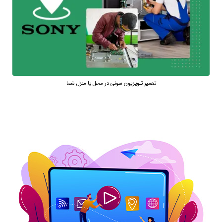
تعمیر تلویزیون سونی در محل یا منزل شما