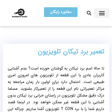
مشاوره رایگان
آموزش تعمیرات
مرکز سخت افزار ایران
تعمیر برد تیکان تلویزیون
تا حالا اسم برد تیکان به گوشتان خورده است؟ عدم آشنایی
کاربران عادی با این قطعه از تلویزیون های امروزی امری
طبیعی است. احتمال دارد برای اولین بار زمان مراجعه به
مراکز تعمیراتی نام این قطعه را از تعمیرکار بشنوید. مسلما
درک دقیق مشکل تلویزیون در راستای خرابی برد تیکان بدون
آشنایی با این قطعه غیر ممکن خواهد بود. در اینجا قصد
داریم شما را با برد T CON تلویزیون آشنا سازیم. چراکه این