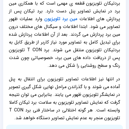
بردتیکان تلویزیون قطعه ی مهمی است که با همکاری مین
برد در نمایش تصاویر پنل دست دارد. برد تیکان پس از
پردازش های اطلاعات
مین برد تلویزیون
وارد عملیات ظهور
تصاویر می شود. ابتدا اطلاعات و سیگنال های مختلف درون
مین برد پردازش می گردند. بعد از آن اطلاعات پردازش شده
برای تبدیل کامل به تصاویر مورد نیاز کاربر از طریق کابل به
بردتیکان تلویزیون منتقل می شوند. برد T CON تلویزیون
پس از دریافت داده های مین برد، خصوصیاتی چون شدت
رنگ و سطح روشنایی را شکل می دهد.
در انتها نیز اطلاعات تصاویر تلویزیون برای انتقال به پنل
آماده می شوند و با گذراندن مراحل نهایی شکل گیری تصویر
در نمایشگر تلویزیون ظهور می یابند. بنابراین می توان نتیجه
گرفت که نمایش تصاویر تلویزیون به سلامت برد تیکان کاملا
وابسته است. هر گونه اختلالی در ساختار فنی برد T CON
تلویزیون منجر به عدم نمایش تصاویر دستگاه خواهد شد.