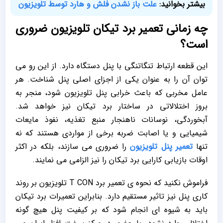
بیشتر بخوانید:
علت باز نشدن فلش و هارد توسط تلویزیون
چه زمانی تعمیر برد تیکان تلویزیون ضروری
است؟
این قطعه ارتباط تنگاتنگی با پنل دستگاه دارد. از این رو می
توان آن را به عنوان یکی از اجزای اصلی پنل شناخت. هر
عامل مخربی که باعث خرابی پنل تلویزیون شود، منجر به
بروز اختلالاتی در ساختار برد تیکان نیز خواهد شد.
آبخوردگی، نوسانات ناهنجار منبع تغذیه، نفوذ مایعات
شیمیایی و یا اصابت ضربه برخی از مواردی هستند که نه
تنها
تعمیر پنل تلویزیون
را ضروری می سازند، بلکه در اکثر
اوقات بازیابی کارایی برد تیکان را نیز الزامی می نمایند.
فراموش نکنید که نحوه ی تعمیر برد T CON تلویزیون بر روند
کاری پنل نیز تاثیر مستقیم دارد. بنابراین تعمیرات برد تیکان
باید به شیوه ای انجام شود که بر کیفیت پنل هیچ گونه