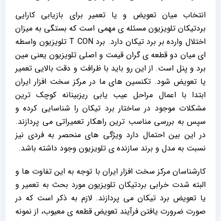
انتخاب میان تعویض و یا تعمیر برای بازیابی کارایی
بردتیکان تلویزیون مسئله ی مهمی است که بستگی به میزان
اختلال وارده بر برد تیکان دارد. برد T CON تلویزیون واسطه
ای میان دو قطعه ی گران قیمت و اصلی تلویزیون یعنی مین
برد و پنل است. از این رو باید با ظرافت و دقت بالایی تعمیر
یا تعویض شود. تکنسین های ما در مرکز سخت افزار ایران
ابتدا با اعمال مراحل عیب یابی ریزبینانه کوچک ترین
مشکلات موجود در ساختار برد تیکان را شناسایی کرده و
سپس به بررسی مناسب ترین راهکار تعمیراتی می پردازند.
در این بین احتمال دارد ویژگی های منحصر به فردی نیز
نسبت به مدل و برند سازنده ی تلویزیون وجود داشته باشد.
کارشناسان مرکز سخت افزار ایران با توجه به این تفاوت ها و
البته شدت خرابی بردتیکان تلویزیون مورد بحث به تعمیر و
یا تعویض برد تیکان می پردازند. لازم به ذکر است که در
صورت ضرورت یافتن فرآیند تعویض قطعه ی معیوب، از نمونه