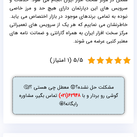
سرویس های این دپارتمان دارای هیچ حد و مرز خاصی
نبوده به تمامی برندهای موجود در بازار اختصاص می یابد.
خاطرنشان می نماییم که هر یک از سرویس های تعمیراتی
مرکز سخت افزار ایران به همراه گارانتی و ضمانت نامه های
معتبر کتبی عرضه می شوند.
5/5 (1 امتیاز)
مشکلت حل نشده؟😟 معطل چی هستی ؟!🤔
گوشی رو بردار و با
62948(021)
تماس بگیر، مشاوره
رایگانه!🤩