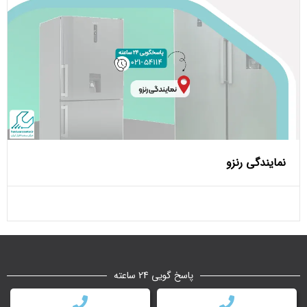
نمایندگی رنزو
پاسخ گویی 24 ساعته