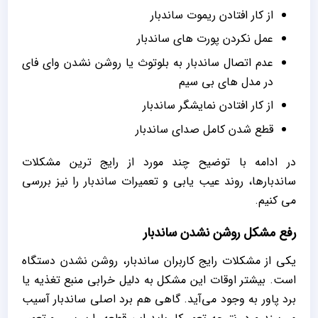
از کار افتادن ریموت ساندبار
عمل نکردن پورت های ساندبار
عدم اتصال ساندبار به بلوتوث یا روشن نشدن وای فای
در مدل های بی سیم
از کار افتادن نمایشگر ساندبار
قطع شدن کامل صدای ساندبار
در ادامه با توضیح چند مورد از رایج ترین مشکلات
ساندبارها، روند عیب یابی و تعمیرات ساندبار را نیز بررسی
می کنیم.
رفع مشکل روشن نشدن ساندبار
یکی از مشکلات رایج کاربران ساندبار، روشن نشدن دستگاه
است. بیشتر اوقات این مشکل به دلیل خرابی منبع تغذیه یا
برد پاور به وجود می‌آید. گاهی هم برد اصلی ساندبار آسیب