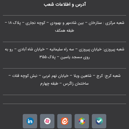
آدرس و اطلاعات شعب
شعبه مرکزی : ستارخان – بین شادمهر و بهبودی – کوچه نجاری – پلاک ۱۸ –
طبقه همکف
شعبه پیروزی: خیابان پیروزی – سه راه سلیمانیه – خیابان شاه آبادی – رو به
روی مسجد یاسین – پلاک ۳۵۵
شعبه کرج: کرج – شاهین ویلا – خیابان نهم غربی – نبش کوچه قنات –
ساختمان زاگرس – طبقه چهارم