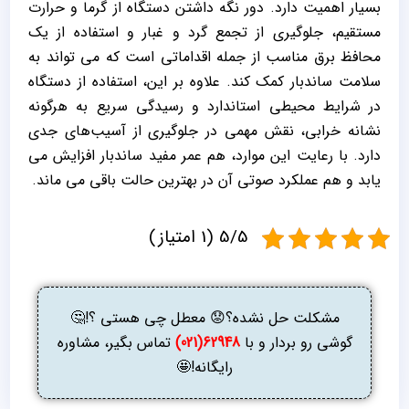
بسیار اهمیت دارد. دور نگه داشتن دستگاه از گرما و حرارت
مستقیم، جلوگیری از تجمع گرد و غبار و استفاده از یک
محافظ برق مناسب از جمله اقداماتی است که می ‌تواند به
سلامت ساندبار کمک کند. علاوه بر این، استفاده از دستگاه
در شرایط محیطی استاندارد و رسیدگی سریع به هرگونه
نشانه خرابی، نقش مهمی در جلوگیری از آسیب‌های جدی
دارد. با رعایت این موارد، هم عمر مفید ساندبار افزایش می‌
یابد و هم عملکرد صوتی آن در بهترین حالت باقی می ‌ماند.
5/5 (1 امتیاز)
مشکلت حل نشده؟😟 معطل چی هستی ؟!🤔
گوشی رو بردار و با
62948(021)
تماس بگیر، مشاوره
رایگانه!🤩