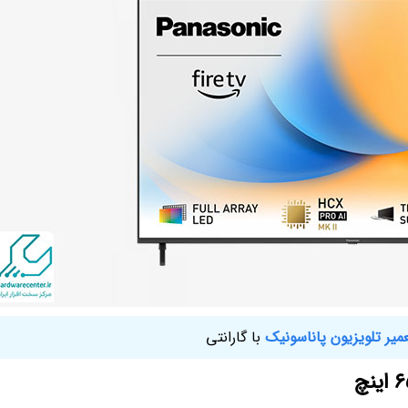
میر تلویزیون پاناسونیک
با گارانتی