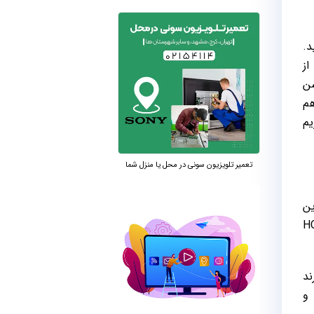
می‌آید.
 از
وشن
ا هم
خ فریم
تعمیر تلویزیون سونی در محل یا منزل شما
هره می‌برد. این
 تصویر بی‌نظیری را به نمایش می‌گذارد. همچنین پردازنده HCX
 همکاری برند
 و