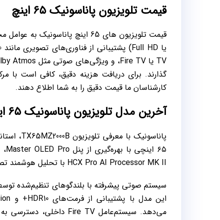
قیمت تلویزیون پاناسونیک ۶۵ اینچ
گذارند. برای دریافت هزینه دقیق، کافی است با مرکز
کارشناسان ما قیمت دقیق را به شما اطلاع دهند.
آخرین مدل تلویزیون پاناسونیک ۶۵ اینچ
پاناسونیک 
۶۵ 
HCX Pro AI Processor MK II با تحلیل هوشمند تصاویر، دقت رنگ و وضوح را بهبود می‌بخشد.
می‌دهد. سیستم‌عامل ire TV