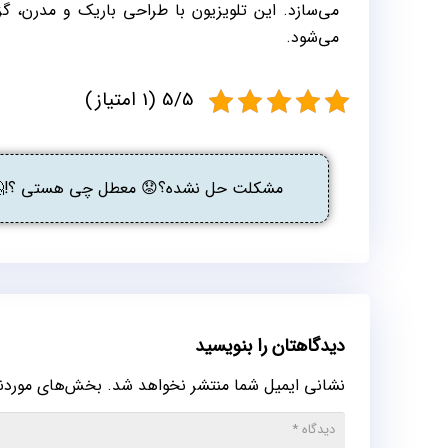
می‌سازد. این تلویزیون با طراحی باریک و مدرن، گز
می‌شود.
5/5 (1 امتیاز)
مشکلت حل نشده؟😟 معطل چی هستی ؟!🤔 گ
دیدگاهتان را بنویسید
نشانی ایمیل شما منتشر نخواهد شد.
بخش‌های موردنیا