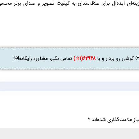
ینه‌ای ایده‌آل برای علاقه‌مندان به کیفیت تصویر و صدای برتر محس
وشی رو بردار و با
62948(021)
تماس بگیر، مشاوره رایگانه!🤩
ز علامت‌گذاری شده‌اند
*