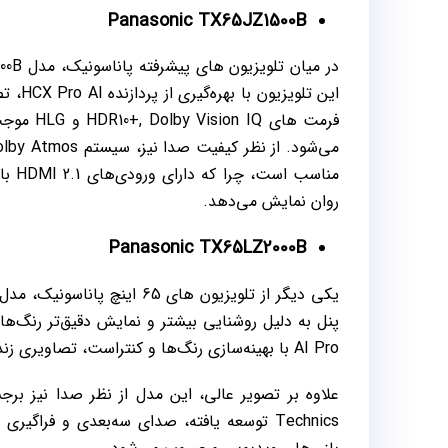
Panasonic TX65JZ1500B
این ت
فرمت‌ ها
روان نمایش می‌دهد.
Panasonic TX65LZ2000B
AI Pro با بهینه‌سازی رنگ‌ها و کنتراست، تصاویری زنده و واقعی ایجاد می‌کند.
Technics توسعه یافته، صدای سه‌بعدی و فراگیر