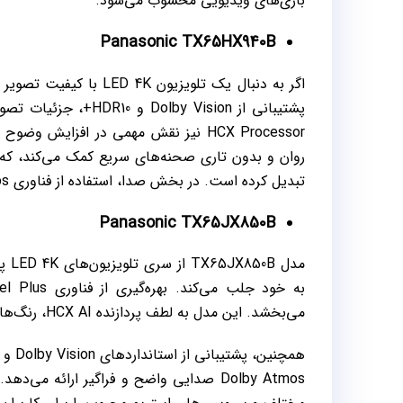
بازی‌های ویدیویی محسوب می‌شود.
Panasonic TX65HX940B
پشتیبانی از y Vision
روان و بدون تاری صحنه‌های سریع کمک می‌کند، که آ
تبدیل کرده است. در بخش صدا، استفاده از فناوری Dolby Atmos تجربه‌ای فراگیر و واقعی را برای کاربران فراهم می‌کند.
Panasonic TX65JX850B
مدل
می‌بخشد. این مدل به لطف پردازنده HCX AI، رنگ‌ها را به شکلی واقعی و طبیعی پردازش می‌کند.