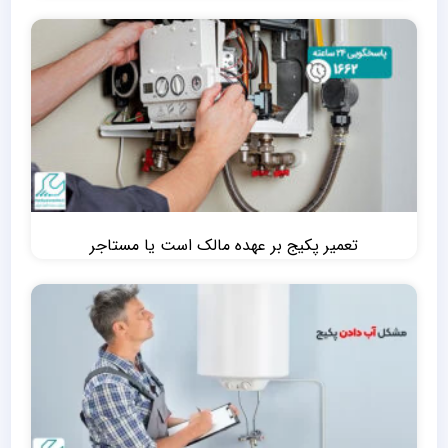
تعمیر پکیج بر عهده مالک است یا مستاجر