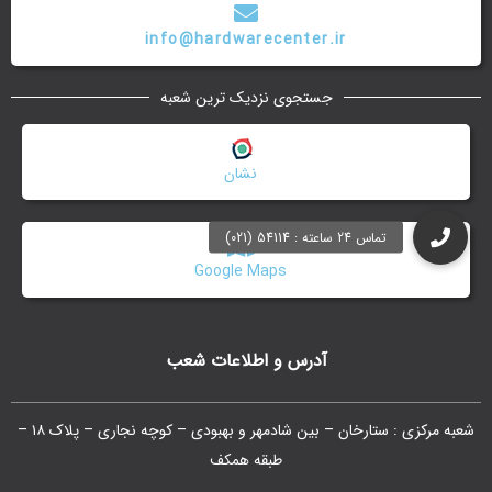
info@hardwarecenter.ir
جستجوی نزدیک ترین شعبه
نشان
Google Maps
آدرس و اطلاعات شعب
شعبه مرکزی : ستارخان – بین شادمهر و بهبودی – کوچه نجاری – پلاک ۱۸ –
طبقه همکف