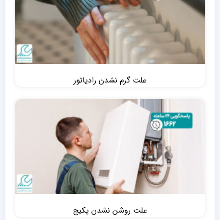
علت گرم نشدن رادیاتور
علت روشن نشدن پکیج