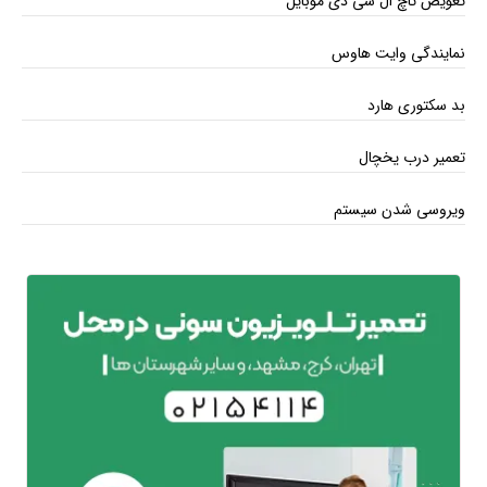
تعویض تاچ ال سی دی موبایل
نمایندگی وایت هاوس
بد سکتوری هارد
تعمیر درب یخچال
ویروسی شدن سیستم