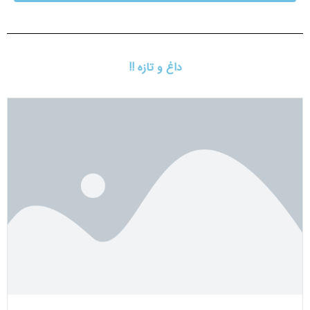
داغ و تازه !!