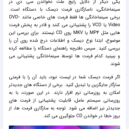
یکی دیگر از دلایل رایج علت نخواندن سی دی در
سینماخانگی، ناسازگاری فرمت دیسک با دستگاه است.
برخی سینماخانگی‌ ها فقط فرمت‌ های خاصی مانند DVD-
Video یا VCD را پشتیبانی می ‌کنند و قادر به پخش فرمت‌
هایی مثل MP4 یا MKV روی CD نیستند. برای بررسی این
موضوع، ابتدا نوع دیسک و اطلاعات درج ‌شده روی آن را
بررسی کنید. سپس دفترچه راهنمای دستگاه را مطالعه کرده
و ببینید کدام فرمت ‌ها توسط سینماخانگی پشتیبانی می‌
شوند.
اگر فرمت دیسک شما در لیست نبود، باید آن را با فرمتی
سازگار جایگزین یا تبدیل کنید. برخی از دستگاه‌ های جدیدتر
امکان به‌ روزرسانی نرم ‌افزار دارند. در این صورت، با به‌
روزرسانی سیستم عامل، قابلیت پشتیبانی از فرمت‌ های
جدیدتر نیز اضافه می ‌شود. توجه به سازگاری فرمت ‌ها، از
بروز خطا در خواندن CD جلوگیری می ‌کند.