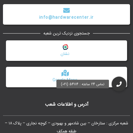
info@hardwarecenter.ir
جستجوی نزدیک ترین شعبه
نشان
Google Maps
آدرس و اطلاعات شعب
شعبه مرکزی : ستارخان – بین شادمهر و بهبودی – کوچه نجاری – پلاک ۱۸ –
طبقه همکف