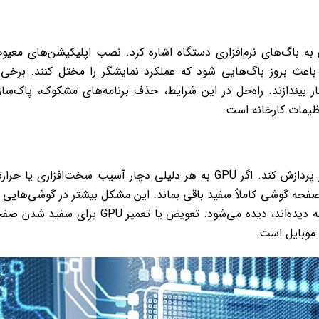
به باگ‌های نرم‌افزاری دستگاه اشاره کرد. نصب اپلیکیشن‌های معیو
باعث بروز باگ‌هایی شود که عملکرد نمایشگر را مختل کنند. برخی 
کار بیندازند. راه‌حل در این شرایط، حذف برنامه‌های مشکوک، پاک‌سا
ظیمات کارخانه است.
پردازنده گرافیکی وظیفه دارد تصاویر را روی نمایشگر پردازش کند. اگر GPU به هر دلیلی دچار آسیب سخت‌افزاری یا ح
صفحه گوشی کاملاً سفید باقی بماند. این مشکل بیشتر در گوشی‌هایی 
بیش از حد داغ می‌شوند یا در اثر سقوط سنگین ضربه دیده‌اند، دیده می‌شود. تعویض یا تعمیر GPU برای سف
 موبایل است.