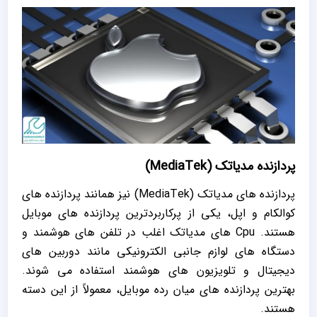
پردازنده مدیاتک (MediaTek)
پردازنده های مدیاتک (MediaTek) نیز همانند پردازنده های
کوالکام و اپل، یکی از پرکاربردترین پردازنده های موبایل
هستند. Cpu های مدیاتک اغلب در تلفن های هوشمند و
دستگاه های لوازم جانبی الکترونیکی مانند دوربین های
دیجیتال و تلویزیون های هوشمند استفاده می شوند.
بهترین پردازنده های میان رده موبایل، معمولاً از این دسته
هستند.