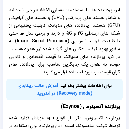
این پردازنده ها با استفاده از معماری ARM طراحی شده اند
و شامل هسته های پردازشی (CPU) و هسته های گرافیکی
(GPU) هستند. پردازنده های مدیاتک قابلیت پشتیبانی از
شبکه های ارتباطی 4G و 5G را دارند و برخی مدل ها حتی
با ظرفیت فرآیند تصویری (Image Signal Processor) به
منظور بهبود کیفیت عکس های گرفته شده نیز همراه هستند.
در کل، پردازنده های مدیاتک با قیمت اقتصادی و کارایی
خوب، به عنوان یک جایگزین مناسب برای پردازنده های
گران قیمت تر، مورد استفاده قرار می گیرند.
برای اطلاعات بیشتر بخوانید:
آموزش حالت ریکاوری
(Recovery mode) در اندروید
پردازنده اکسینوس (Exynos)
پردازنده اکسینوس، یکی از انواع cpu موبایل تولید شده
توسط شرکت سامسونگ است. این پردازنده برای استفاده در