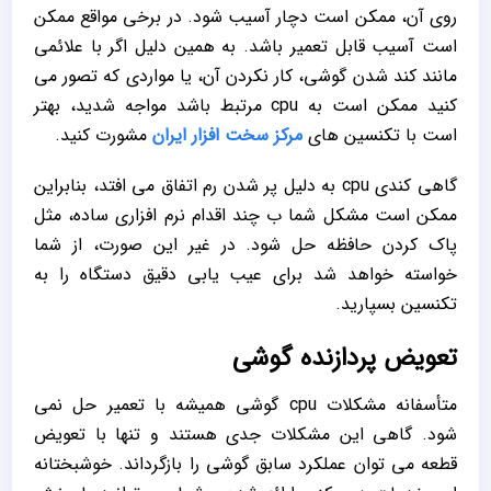
روی آن، ممکن است دچار آسیب شود. در برخی مواقع ممکن
است آسیب قابل تعمیر باشد. به همین دلیل اگر با علائمی
مانند کند شدن گوشی، کار نکردن آن، یا مواردی که تصور می
کنید ممکن است به cpu مرتبط باشد مواجه شدید، بهتر
است با تکنسین های
مرکز سخت افزار ایران
مشورت کنید.
گاهی کندی cpu به دلیل پر شدن رم اتفاق می افتد، بنابراین
ممکن است مشکل شما ب چند اقدام نرم افزاری ساده، مثل
پاک کردن حافظه حل شود. در غیر این صورت، از شما
خواسته خواهد شد برای عیب یابی دقیق دستگاه را به
تکنسین بسپارید.
تعویض پردازنده گوشی
متأسفانه مشکلات cpu گوشی همیشه با تعمیر حل نمی
شود. گاهی این مشکلات جدی هستند و تنها با تعویض
قطعه می توان عملکرد سابق گوشی را بازگرداند. خوشبختانه