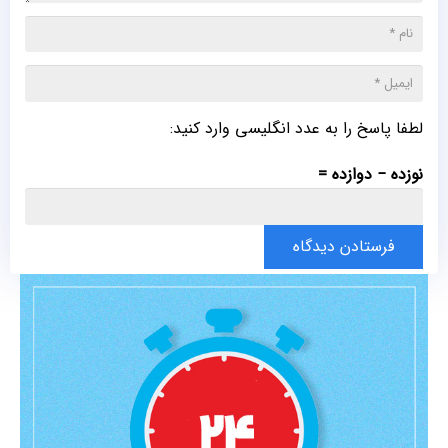
لطفا پاسخ را به عدد انگلیسی وارد کنید:
نوزده − دوازده =
فرستادن دیدگاه