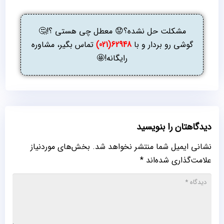
مشکلت حل نشده؟😟 معطل چی هستی ؟!🤔
گوشی رو بردار و با
62948(021)
تماس بگیر، مشاوره
رایگانه!🤩
دیدگاهتان را بنویسید
نشانی ایمیل شما منتشر نخواهد شد.
بخش‌های موردنیاز
علامت‌گذاری شده‌اند
*