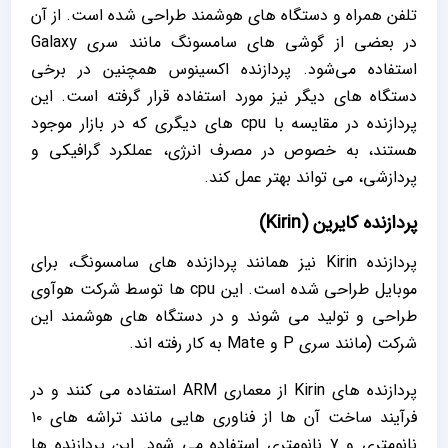
تلفن همراه و دستگاه های هوشمند طراحی شده است. از آن
در بعضی از گوشی های سامسونگ مانند سری Galaxy
استفاده می‌شود. پردازنده اکسینوس همچنین در برخی
دستگاه های دیگر نیز مورد استفاده قرار گرفته است. این
پردازنده در مقایسه با cpu های دیگری که در بازار موجود
هستند، به خصوص در مصرف انرژی، عملکرد گرافیکی و
پردازشی، می تواند بهتر عمل کند.
پردازنده کایرین (Kirin)
پردازنده Kirin نیز همانند پردازنده های سامسونگ، برای
موبایل طراحی شده است. این cpu ها توسط شرکت هوآوی
طراحی و تولید می شوند و در دستگاه های هوشمند این
شرکت (مانند سری P و Mate به کار رفته اند.
پردازنده های Kirin از معماری ARM استفاده می کنند و در
فرآیند ساخت آن ها از فناوری هایی مانند تراشه های ۱۰
نانومتری و ۷ نانومتری استفاده می شود. این پردازنده ها