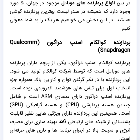
در بین
انواع پردازنده های موبایل
موجود در جهان، 5 مورد
وجود دارد که همیشه در صدر لیست بهترین پردازنده گوشی
هستند. در این بخش می خواهیم هر یک را به شما معرفی
کنیم.
پردازنده کوالکام اسنپ دراگون (Qualcomm
Snapdragon)
پردازنده کوالکام اسنپ دراگون، یکی از پرچم داران پردازنده
های موبایل است که توسط شرکت کوالکام تولید می شود.
این پردازنده با در نظر گرفتن توان و کارایی بالا، همواره جزء
انتخاب اول برای تلفن های هوشمند اندرویدی بوده است.
پردازنده اسنپ دراگون دارای معماری ARM است و شامل
چندین هسته پردازشی (CPU) و هسته گرافیکی (GPU)
است. همچنین این پردازنده دارای ویژگی هایی نظیر قابلیت
پشتیبانی از شبکه های ارتباطی 5G، بهینه سازی برای مصرف
انرژی و سرعت بالا در اجرای برنامه ها و بازی های حرفه‌ای
است.