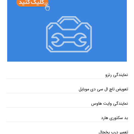
نمایندگی رنزو
تعویض تاچ ال سی دی موبایل
نمایندگی وایت هاوس
بد سکتوری هارد
تعمیر درب یخچال