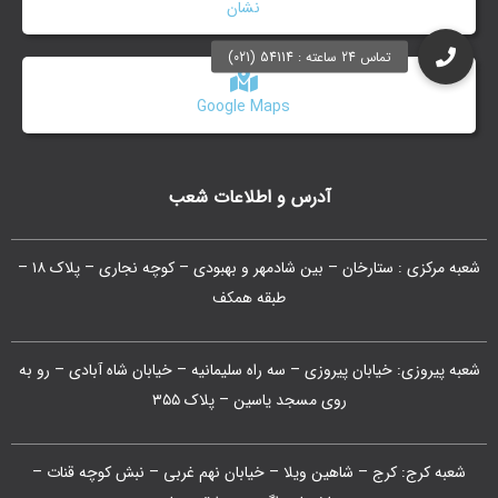
نشان
Google Maps
آدرس و اطلاعات شعب
شعبه مرکزی : ستارخان – بین شادمهر و بهبودی – کوچه نجاری – پلاک ۱۸ –
طبقه همکف
شعبه پیروزی: خیابان پیروزی – سه راه سلیمانیه – خیابان شاه آبادی – رو به
روی مسجد یاسین – پلاک ۳۵۵
شعبه کرج: کرج – شاهین ویلا – خیابان نهم غربی – نبش کوچه قنات –