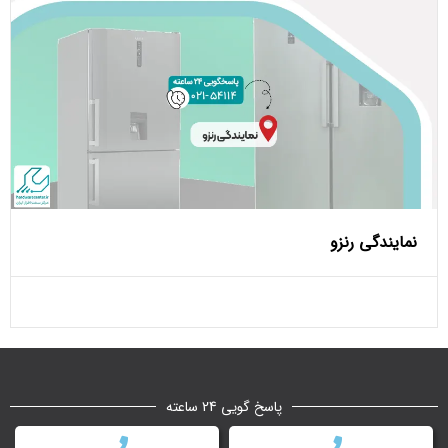
نمایندگی رنزو
پاسخ گویی 24 ساعته