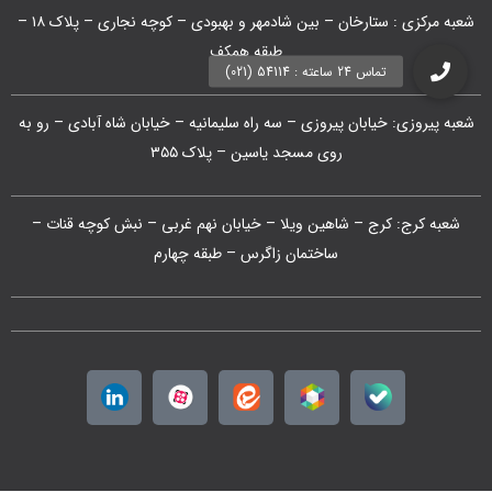
شعبه مرکزی : ستارخان – بین شادمهر و بهبودی – کوچه نجاری – پلاک ۱۸ –
طبقه همکف
شعبه پیروزی: خیابان پیروزی – سه راه سلیمانیه – خیابان شاه آبادی – رو به
روی مسجد یاسین – پلاک ۳۵۵
شعبه کرج: کرج – شاهین ویلا – خیابان نهم غربی – نبش کوچه قنات –
ساختمان زاگرس – طبقه چهارم