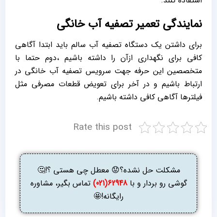
استفاده کنند.
نمایندگی تعمیر تصفیه آب خانگی
برای داشتن یک دستگاه تصفیه آب سالم باید ابتدا آگاهی
کافی برای نگهداری ازآن را داشته باشیم ،دوم حتما با
متخصصین این حرفه جهت سرویس تصفیه آب خانگی در
ارتباط باشیم و در آخر برای تعویض قطعات مصرفی مثل
فیلترها آگاهی کافی داشته باشیم.
Rate this post
مشکلت حل نشده؟😟 معطل چی هستی ؟!🤔
گوشی رو بردار و با
62948(021)
تماس بگیر، مشاوره
رایگانه!🤩