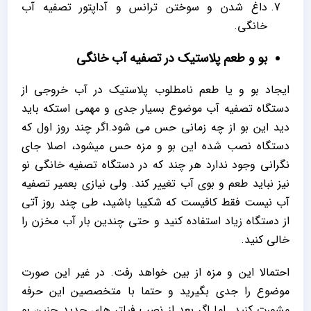
داغ شدن و سوختن ترانس و آداپتور تصفیه آب
خانگی.
بو و طعم پلاستیک در تصفیه آب خانگی
ایجاد بو و یا طعم نامطلوب پلاستیک در آب خروجی از
دستگاه تصفیه آب موضوع بسیار جدی و مهمی استکه باید
دید این بو از چه زمانی حس می شود.اگر چند روز اول که
دستگاه نصب شده این بو و مزه حس میشود، اصلا جای
نگرانی وجود ندارد هر چند که در دستگاه تصفیه خانگی نو
نیز نباید طعم و بوی آب تغییر کند. ولی نیازی بعمیر تصفیه
آب نیست فقط کافیست که شکیبا باشید، طی چند روز آتی
از دستگاه زیاد استفاده کنید و حتی چندین بار آب مخزن را
خالی کنید.
احتمالا این و مزه از بین خواهد رفت. در غیر این صورت
موضوع را جدی بگیرید و حتما با متخصصین این حرفه
مشورت کنید. اما اگر بعد از نصب فیلتر های جدید چنین بو