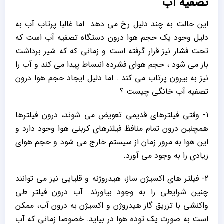
تصفیه آب
این حالت به چند دلیل رخ می دهد. اما غالبا پرتاب آب به
دلیل وجود یک حجم هوا درون دستگاه تصفیه آب است که
تحت فشار نیز قرار گرفته است و زمانی که که شیر برداشت
باز می شود ، حجم هوای فشرده انبساط پیدا می کند و آب را
نیز به بیرون پرتاب می کند . اما دلیل ایجاد حجم هوا درون
تصفیه آب خانگی چیست ؟
1- وقتی فیلترهای قدیمی تعویض می شوند، درون فیلترها
همچنین درون تمام منافظ فیلترهای کربنی هوا وجود دارد و
این هوا به مرور زمان از سیستم خارج می شود و حجم هوای
زیادی را به وجود می آورد.
2- فیلتر های اکسیژن ساز، هیدروژنه و قلیایی نیز می توانند
چنین شرایطی را به وجود بیاورند. آب درون فیلتر طی
واکنشی با تزریق گاز هیدروژن و اکسیژن به درون آب، ممکن
است به صورت یک توده هوا در بیاید. خصوصا زمانی که آب