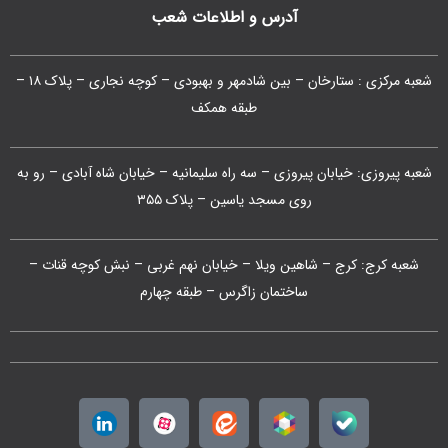
آدرس و اطلاعات شعب
شعبه مرکزی : ستارخان – بین شادمهر و بهبودی – کوچه نجاری – پلاک ۱۸ –
طبقه همکف
شعبه پیروزی: خیابان پیروزی – سه راه سلیمانیه – خیابان شاه آبادی – رو به
روی مسجد یاسین – پلاک ۳۵۵
شعبه کرج: کرج – شاهین ویلا – خیابان نهم غربی – نبش کوچه قنات –
ساختمان زاگرس – طبقه چهارم