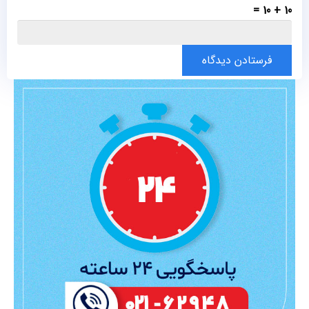
10 + 10 =
فرستادن دیدگاه