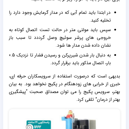
در ابتدا باید تمام آبی که در مدار گرمایش وجود دارد را
تخلیه کنید.
سپس باید مولتی متر در حالت تست اتصال کوتاه به
خروجی های پرشر سوئیچ وصل گرددد تا سبب باز
نشان داده شدن مدار ها شود.
به دنبال بار شدن شیرپرکن و رسیدن فشار تا نزدیک 0.5
بار، اتصال مذکور باید برقرار گردد.
بدیهی است که درصورت استفاده از سرویسکاران حرفه ای،
خبری از خرابی های زودهنگام در پکیج نخواهد بود. به بیان
بهتر، سرویس پکیج را می توان مصداق صحبت “پیشگیری
بهتر از درمان” تلقی کرد.