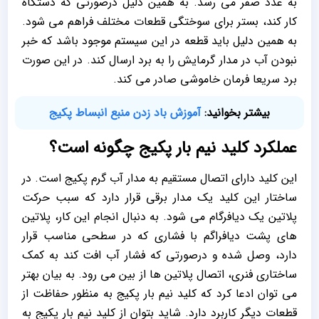
به عدد صفر می رسد. به همین دلیل درصورتی که دستگاه
کار کند، بستر برای سوختگی قطعات مختلف فراهم می شود.
به همین دلیل باید قطعه در این سیستم موجود باشد که خبر
نبودن آب در مدار گرمایش را به برد ارسال کند. در این صورت
برد سریعا فرمان خاموشی صادر می کند.
بیشتر بخوانید:
آموزش باد زدن منبع انبساط پکیج
عملکرد کلید نیم بار پکیج چگونه است؟
این کلید دارای اتصال مستقیم به مدار آب گرم پکیج است. در
ساختار این کلید یک مدار برقی قرار دارد که سبب حرکت
پلاتین یک دیافرگام می شود. به دنبال انجام این کار، پلاتین
های پشت دیافراگم با فشاری که در سطحی مناسب قرار
دارد، وصل شده و درصورتی که فشار آب افت کند به کمک
ساختاری فنری، اتصال پلاتین ها از بین می رود. به بیان بهتر
می توان ادعا کرد که کلید نیم بار پکیج به منظور حفاظت از
قطعات دیگر کاربرد دارد. شاید بتوان از کلید نیم بار پکیج به