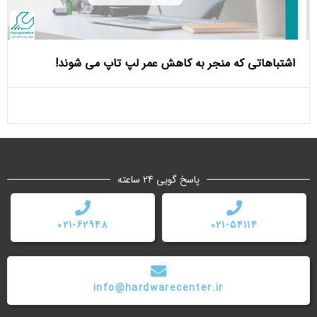
اشتباهاتی که منجر به کاهش عمر لپ تاپ می ‌شوند!
پاسخ گویی 24 ساعته
021-62948
021-54114
info@hardwarecenter.ir