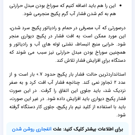
این را هم باید اضافه کنیم که سوراخ بودن مبدل حرارتی
هم به کم شدن فشار آب گرم پکیج منجرمی شود.
درصورتی که آب مصرفی در حمام و رادیاتور پکیج سرد شدن،
این مورد ممکن است به افت فشار در پکیج دیواری منجر
شود. خرابی منبع انبساط، نشتی لوله های آب و رادیاتور و
همچنین سوراخ بودن مبدل حرارتی نیز سبب می شوند که
دستگاه برای افزایش فشار تلاش کند.
استانداردترین حالت فشار بار پکیج حدود 0.7 بار است و از
عدد 2 تجاوز نمی کند. چنانچه فشار آب افت کرد و به صفر
نزدیک شد، باید جلوی این اتفاق را گرفت. در این صورت
فشار پکیج دیواری باید افزایش داده شود. در غیر این صورت،
باید با استفاده از کلید نیم بار پکیج، جلوی کار دستگاه گرفته
شود.
برای اطلاعات بیشتر کلیک کنید:
علت
انفجاری روشن شدن