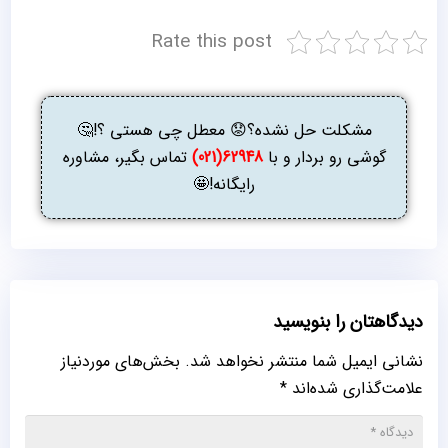
Rate this post
مشکلت حل نشده؟😟 معطل چی هستی ؟!🤔
گوشی رو بردار و با
62948(021)
تماس بگیر، مشاوره
رایگانه!🤩
دیدگاهتان را بنویسید
نشانی ایمیل شما منتشر نخواهد شد.
بخش‌های موردنیاز
علامت‌گذاری شده‌اند
*