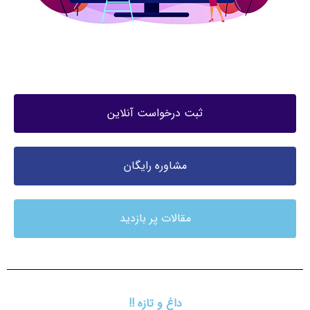
ثبت درخواست آنلاین
مشاوره رایگان
مقالات پر بازدید
داغ و تازه !!