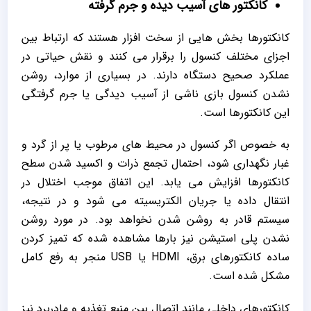
کانکتور های آسیب‌ دیده و جرم ‌گرفته
کانکتورها بخش‌ هایی از سخت‌ افزار هستند که ارتباط بین
اجزای مختلف کنسول را برقرار می‌ کنند و نقش حیاتی در
عملکرد صحیح دستگاه دارند. در بسیاری از موارد، روشن
نشدن کنسول بازی ناشی از آسیب دیدگی یا جرم گرفتگی
این کانکتورها است.
به‌ خصوص اگر کنسول در محیط‌ های مرطوب یا پر از گرد و
غبار نگهداری شود، احتمال تجمع ذرات و اکسید شدن سطح
کانکتورها افزایش می‌ یابد. این اتفاق موجب اختلال در
انتقال داده یا جریان الکتریسیته می‌ شود و در نتیجه،
سیستم قادر به روشن شدن نخواهد بود. در مورد روشن
نشدن پلی استیشن نیز بارها مشاهده شده که تمیز کردن
ساده کانکتورهای برق، HDMI یا USB منجر به رفع کامل
مشکل شده است.
کانکتورهای داخلی مانند اتصال بین منبع تغذیه و مادربرد نیز