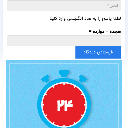
لطفا پاسخ را به عدد انگلیسی وارد کنید:
هجده − دوازده =
فرستادن دیدگاه