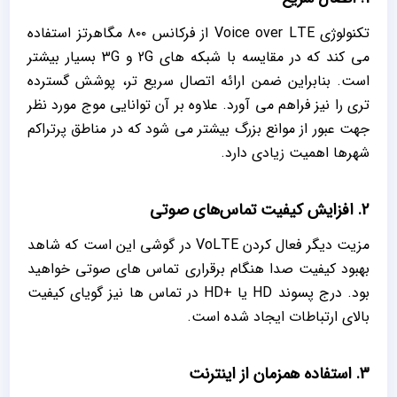
تکنولوژی Voice over LTE از فرکانس ۸۰۰ مگاهرتز استفاده
می‌‌ کند که در مقایسه با شبکه‌ های 2G و 3G بسیار بیشتر
است. بنابراین ضمن ارائه اتصال سریع‌‌ تر، پوشش گسترده
‌تری را نیز فراهم می ‌آورد. علاوه بر آن توانایی موج مورد نظر
جهت عبور از موانع بزرگ بیشتر می ‌شود که در مناطق پرتراکم
شهرها اهمیت زیادی دارد.
2. افزایش کیفیت تماس‌‌های صوتی
مزیت دیگر فعال کردن VoLTE در گوشی این است که شاهد
بهبود کیفیت صدا هنگام برقراری تماس‌ های صوتی خواهید
بود. درج پسوند HD یا +HD در تماس‌ ها نیز گویای کیفیت
بالای ارتباطات ایجاد شده است.
3. استفاده همزمان از اینترنت