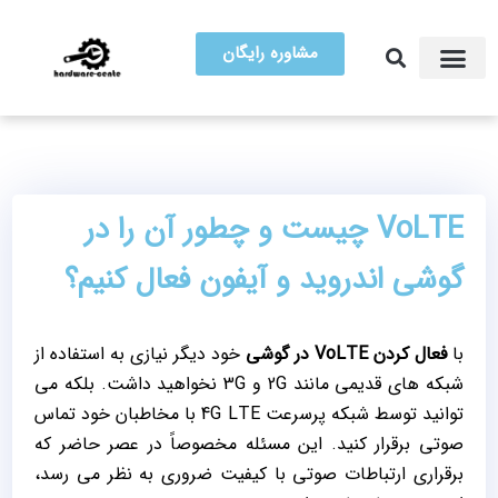
مشاوره رایگان
آموزش تعمیرات
مرکز سخت افزار ایران
VoLTE چیست و چطور آن را در
گوشی اندروید و آیفون فعال کنیم؟
با
فعال کردن VoLTE در گوشی
خود دیگر نیازی به استفاده از
شبکه‌ های قدیمی مانند 2G و 3G نخواهید داشت. بلکه می‌
توانید توسط شبکه پرسرعت 4G LTE با مخاطبان خود تماس
صوتی برقرار کنید. این مسئله مخصوصاً در عصر حاضر که
برقراری ارتباطات صوتی با کیفیت ضروری به نظر می رسد،