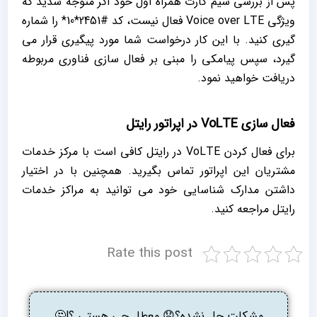
پس از بررسی سیم کارت همراه اول خود اگر متوجه شدید که
ویژگی Voice over LTE فعال نیست، کد #2451*10* را شماره
گیری کنید. با این کار درخواست شما مورد پیگیری قرار می
‌گیرد، سپس پیامکی را مبنی بر فعال سازی فناوری مربوطه
دریافت خواهید نمود‌.
فعال‌‌ سازی VoLTE در اپراتور رایتل
برای فعال کردن VoLTE در رایتل کافی است با مرکز خدمات
مشتریان این اپراتور تماس بگیرید. همچنین با در اختیار
داشتن مدارک شناسایی خود می ‌توانید به مراکز خدمات
رایتل مراجعه کنید.
Rate this post
مشکلت حل نشده؟😟 معطل چی هستی ؟!🤔