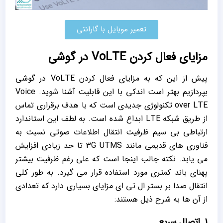
تعمیر موبایل با گارانتی
مزایای فعال کردن VoLTE در گوشی
پیش از این که به مزایای فعال کردن VoLTE در گوشی
بپردازیم بهتر است اندکی با این قابلیت آشنا شوید. Voice
over LTE تکنولوژی جدیدی است که با هدف برقراری تماس
از طریق شبکه LTE ابداع شده است. به لطف این استاندارد
ارتباطی بی سیم ظرفیت انتقال اطلاعات صوتی نسبت به
فناوری ‌های قدیمی مانند 3G UTMS تا حد زیادی افزایش
می ‌یابد. نکته جالب اینجا است که علی رغم ظرفیت بیشتر
پهنای باند کمتری مورد استفاده قرار می ‌گیرد. به طور کلی
انتقال صدا بر بستر ال‌ تی ‌ای مزایای بسیاری دارد که تعدادی
از آن ها به شرح ذیل هستند:
1. اتصال سریع