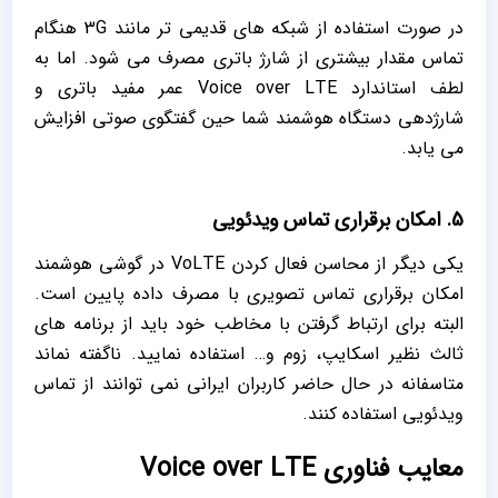
در صورت استفاده از شبکه‌ های قدیمی تر مانند 3G هنگام
تماس مقدار بیشتری از شارژ باتری مصرف می‌ شود‌. اما به
لطف استاندارد Voice over LTE عمر مفید باتری و
شارژدهی دستگاه هوشمند شما حین گفتگوی صوتی افزایش
می ‌یابد.
5. امکان برقراری تماس ویدئویی
یکی دیگر از محاسن فعال کردن VoLTE در گوشی هوشمند
امکان برقراری تماس تصویری با مصرف داده پایین است.
البته برای ارتباط گرفتن با مخاطب خود باید از برنامه‌ های
ثالث نظیر اسکایپ، زوم و… استفاده نمایید. ناگفته نماند
متاسفانه در حال حاضر کاربران ایرانی نمی‌ توانند از تماس
ویدئویی استفاده کنند.
معایب فناوری Voice over LTE