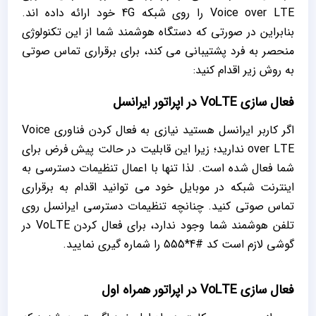
Voice over LTE را روی شبکه 4G خود ارائه داده اند.
بنابراین در صورتی که دستگاه هوشمند شما از این تکنولوژی
منحصر به فرد پشتیبانی می‌ کند، برای برقراری تماس صوتی
به روش زیر اقدام کنید:
فعال‌‌ سازی VoLTE در اپراتور ایرانسل
اگر کاربر ایرانسل هستید نیازی به فعال کردن فناوری Voice
over LTE ندارید؛ زیرا این قابلیت در حالت پیش فرض برای
شما فعال شده است. لذا تنها با اعمال تنظیمات دسترسی به
اینترنت شبکه در موبایل خود می‌ توانید اقدام به برقراری
تماس صوتی کنید. چنانچه تنظیمات دسترسی ایرانسل روی
تلفن هوشمند شما وجود ندارد، برای فعال کردن VoLTE در
گوشی لازم است کد #4*555 را شماره گیری نمایید.
فعال‌‌ سازی VoLTE در اپراتور همراه اول