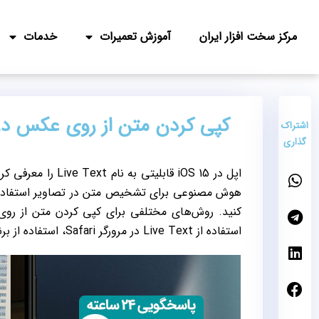
مرکز سخت افزار ایران
آموزش تعمیرات
خدمات
کپی کردن متن از روی عکس در
اشتراک
گذاری
اپل در iOS 15 قابلیتی به نام Live Text را معرفی کرد که به شما امکان
هوش مصنوعی برای تشخیص متن در تصاویر استفاده م
استفاده از Live Text در مرورگر Safari، استفاده از برنامه‌های شخص ثالث.