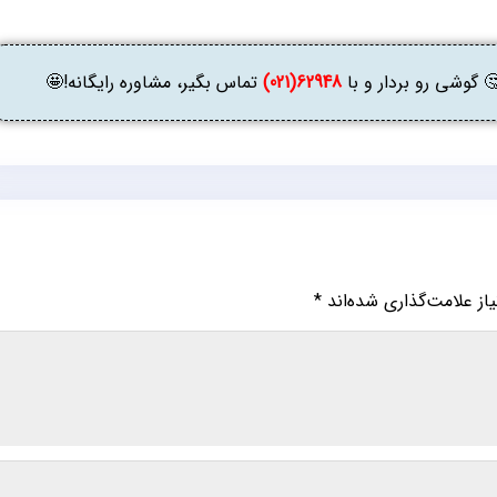
وشی رو بردار و با
62948(021)
تماس بگیر، مشاوره رایگانه!🤩
ز علامت‌گذاری شده‌اند
*