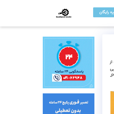
ه رایگان
از
پی
کنید. روش‌های مختلفی برای کپی کردن متن از روی عکس در آیفون وجود دارد: استفاده از Live Text در برنامه Photos،