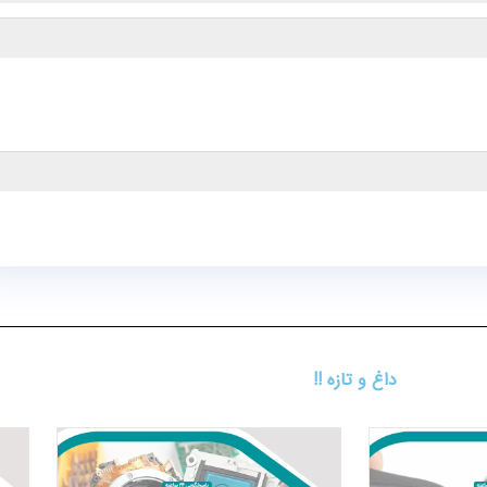
داغ و تازه !!