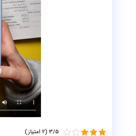
3/5 (2 امتیاز)