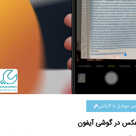
یر موبایل با گارانتی
 عکس در گوشی آیفون