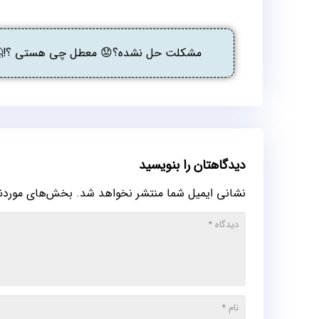
مشکلت حل نشده؟😟 معطل چی هستی ؟!🤔 گ
دیدگاهتان را بنویسید
نشانی ایمیل شما منتشر نخواهد شد.
بخش‌های موردنیا