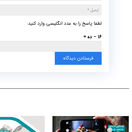
لطفا پاسخ را به عدد انگلیسی وارد کنید:
16 − ده =
فرستادن دیدگاه