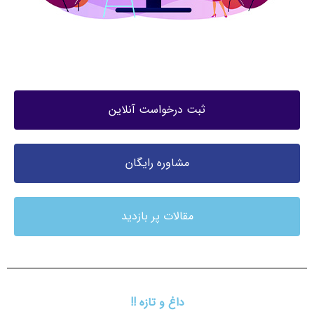
ثبت درخواست آنلاین
مشاوره رایگان
مقالات پر بازدید
داغ و تازه !!