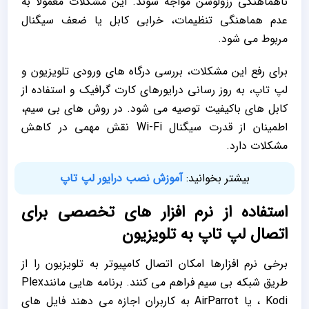
ناهماهنگی رزولوشن مواجه شوند. این مشکلات معمولاً به
عدم هماهنگی تنظیمات، خرابی کابل یا ضعف سیگنال
مربوط می ‌شود.
برای رفع این مشکلات، بررسی درگاه ‌های ورودی تلویزیون و
لپ تاپ، به‌ روز رسانی درایورهای کارت گرافیک و استفاده از
کابل‌ های باکیفیت توصیه می ‌شود. در روش ‌های بی ‌سیم،
اطمینان از قدرت سیگنال Wi-Fi نقش مهمی در کاهش
مشکلات دارد.
بیشتر بخوانید:
آموزش نصب درایور لپ تاپ
استفاده از نرم ‌افزار های تخصصی برای
اتصال لپ تاپ به تلویزیون
برخی نرم‌ افزارها امکان اتصال کامپیوتر به تلویزیون را از
طریق شبکه بی ‌سیم فراهم می ‌کنند. برنامه ‌هایی مانندPlex
، Kodi یا AirParrot به کاربران اجازه می‌ دهند فایل ‌های