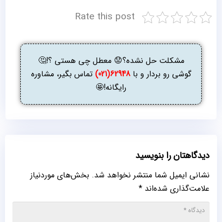
Rate this post
مشکلت حل نشده؟😟 معطل چی هستی ؟!🤔
گوشی رو بردار و با
62948(021)
تماس بگیر، مشاوره
رایگانه!🤩
دیدگاهتان را بنویسید
نشانی ایمیل شما منتشر نخواهد شد.
بخش‌های موردنیاز
علامت‌گذاری شده‌اند
*