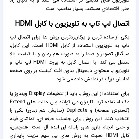
تلویزیون‌ های قدیمی‌ تر استفاده می‌ کنند و به دنبال راه
‌حلی اقتصادی هستند، بسیار مناسب است.
اتصال لپ تاپ به تلویزیون با کابل HDMI
یکی از ساده‌ ترین و پرکاربردترین روش ‌ها برای اتصال لپ
تاپ به تلویزیون استفاده از کابل HDMI است. این کابل،
سیگنال تصویر و صدا را به‌ صورت هم ‌زمان و با کیفیت بالا
منتقل می ‌کند. با اتصال کابل به پورت HDMI لپ تاپ و
تلویزیون، محتوای دیجیتال بدون افت کیفیت بر روی صفحه
‌نمایش بزرگ ‌تر نمایش داده می ‌شود.
برای استفاده از این روش، باید از تنظیمات Display ویندوز یا
مک استفاده کرد. کاربران می ‌توانند بین حالت ‌های Extend
(گسترش صفحه) و Duplicate (نمایش هم ‌زمان) یکی را
انتخاب کنند. این روش برای جلسات حرفه ‌ای، تماشای فیلم
و حتی انجام بازی ‌های رایانه ‌ای ایده ‌آل است. همچنین،
کابل HDMI نسبت به روش‌ های بی ‌سیم مزیت پایداری