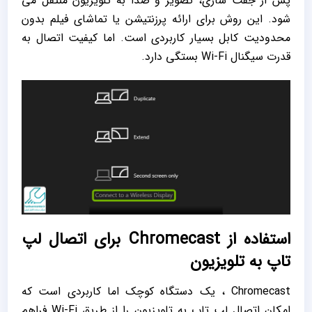
پس از جفت ‌سازی، تصویر و صدا به تلویزیون منتقل می
‌شود. این روش برای ارائه پرزنتیشن یا تماشای فیلم بدون
محدودیت کابل بسیار کاربردی است. اما کیفیت اتصال به
قدرت سیگنال Wi-Fi بستگی دارد.
استفاده از Chromecast برای اتصال لپ
تاپ به تلویزیون
Chromecast ، یک دستگاه کوچک اما کاربردی است که
امکان اتصال لپ تاپ به تلویزیون را از طریق Wi-Fi فراهم