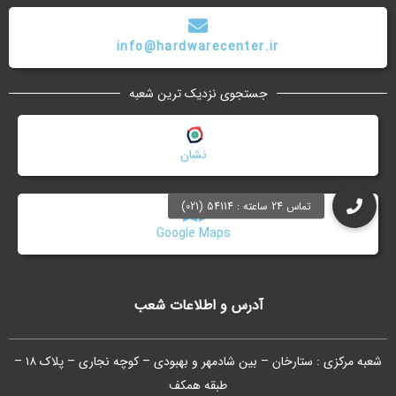
info@hardwarecenter.ir
جستجوی نزدیک ترین شعبه
نشان
Google Maps
آدرس و اطلاعات شعب
شعبه مرکزی : ستارخان – بین شادمهر و بهبودی – کوچه نجاری – پلاک ۱۸ –
طبقه همکف