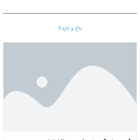
داغ و تازه !!