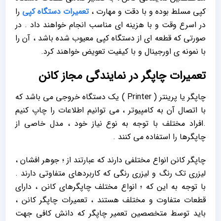
کپی مسلط بوده و با دقت و مهارت ،
تعمیرات دستگاه کپی
را
در اسرع وقت و با هزینه ای مناسب انجام خواهند داد . در
صورتی که قطعه ای از دستگاه کپی معیوب شده باشد ، آن را
با نمونه ی اورجینال و با کیفیت تعویض خواهند کرد.
تعمیرات چاپگر در نمایندگی مجاز کانن
چاپگر یا پرینتر ( Printer ) یک دستگاه خروجی می باشد که
با اتصال آن به کامپیوتر ، می توانیم اطلاعات را چاپ کنیم
.افراد مختلف با توجه به نوع نیاز خود ، مدل خاصی از
چاپگرها را استفاده می کنند .
چاپگر کانن انواع مختلفی دارند که عبارتند از ؛ جوهر افشان ،
لیزری تک رنگ و لیزری رنگی که کاربردهای متفاوتی دارند .
با توجه به این که ؛ انواع مختلف چاپگرهای کانن ، دارای
قطعات متفاوت و مختلف هستند ، تعمیرات چاپگر کانن ،
باید توسط متخصصین تعمیر چاپگر که دانش کافی جهت