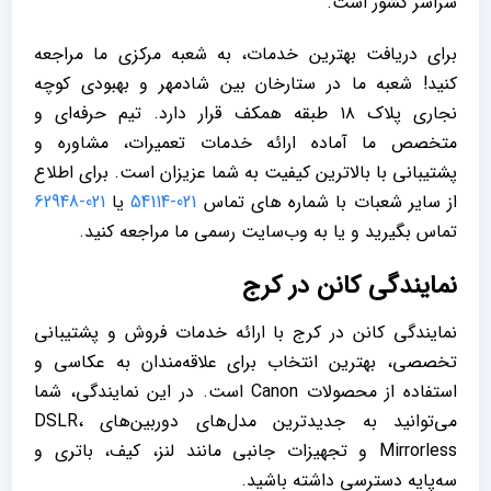
سراسر کشور است.
برای دریافت بهترین خدمات، به شعبه مرکزی ما مراجعه
کنید! شعبه ما در ستارخان بین شادمهر و بهبودی کوچه
نجاری پلاک ۱۸ طبقه همکف قرار دارد. تیم حرفه‌ای و
متخصص ما آماده ارائه خدمات تعمیرات، مشاوره و
پشتیبانی با بالاترین کیفیت به شما عزیزان است. برای اطلاع
از سایر شعبات با شماره های تماس
021-54114
یا
021-62948
تماس بگیرید و یا به وب‌سایت رسمی ما مراجعه کنید.
نمایندگی کانن در کرج
نمایندگی کانن در کرج با ارائه خدمات فروش و پشتیبانی
تخصصی، بهترین انتخاب برای علاقه‌مندان به عکاسی و
استفاده از محصولات Canon است. در این نمایندگی، شما
می‌توانید به جدیدترین مدل‌های دوربین‌های DSLR،
Mirrorless و تجهیزات جانبی مانند لنز، کیف، باتری و
سه‌پایه دسترسی داشته باشید.