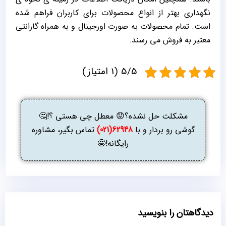
نگهداری بهتر از انواع محصولات برای کاربران فراهم شده
است. تمام محصولات به صورت اورجینال و به همراه گارانتی
معتبر به فروش می رسند.
5/5 (1 امتیاز)
مشکلت حل نشده؟😟 معطل چی هستی ؟!🤔
گوشی رو بردار و با
62948(021)
تماس بگیر، مشاوره
رایگانه!🤩
دیدگاهتان را بنویسید