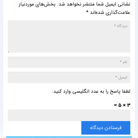
نشانی ایمیل شما منتشر نخواهد شد.
بخش‌های موردنیاز
علامت‌گذاری شده‌اند
*
لطفا پاسخ را به عدد انگلیسی وارد کنید:
3 × 5 =
فرستادن دیدگاه