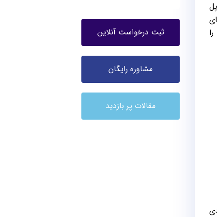
پل
 برنامه های
ثبت درخواست آنلاین
تغییر آی پی استفاده کنید. البته می‌توانید طبق مراحل زیر کشور ثبت شده در اپل آیدی را تغییر دهید و کد خطای 1009 را
مشاوره رایگان
مقالات پر بازدید
پل آیدی