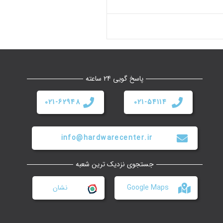
پاسخ گویی 24 ساعته
021-62948
021-54114
info@hardwarecenter.ir
جستجوی نزدیک ترین شعبه
Google Maps
نشان