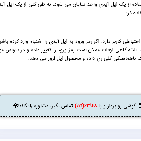
ده از یک اپل آیدی واحد نمایان می شود. به طور کلی از یک اپل آی
Incorrect Apple  ریشه در بی احتیاطی کاربر دارد. اگر رمز ورود به اپل آیدی را اشتباه وارد کرده باش
Incorrect Apple I ظهور می کند. البته گاهی اوقات ممکن است رمز ورود را تغییر داده و در دیواس م
ک ناهماهنگی کلی رخ داده و محصول اپل ارور می دهد.
وشی رو بردار و با
62948(021)
تماس بگیر، مشاوره رایگانه!🤩