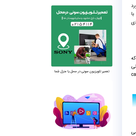
ی مورد
با
دی
 که
سانی
تعمیر تلویزیون سونی در محل یا منزل شما
ییر آی پی استفاده کنید و خطای cannot
ه می