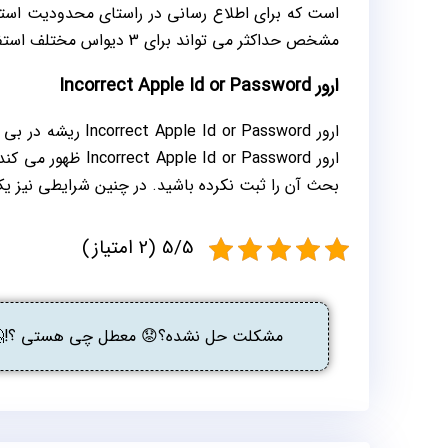
است که برای اطلاع رسانی در راستای محدودیت استفا
مشخص حداکثر می تواند برای 3 دیواس مختلف استفاده کرد.
ارور Incorrect Apple Id or Password
ارور Id or Password
ارور d or Password
بحث آن را ثبت نکرده باشید. در چنین شرایطی نیز ی
5/5 (2 امتیاز)
مشکلت حل نشده؟😟 معطل چی هستی ؟!🤔 گ