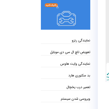
نمایندگی رنزو
تعویض تاچ ال سی دی موبایل
نمایندگی وایت هاوس
بد سکتوری هارد
تعمیر درب یخچال
ویروسی شدن سیستم