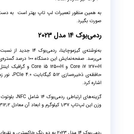
به همین منظور تعمیرات لپ تاپ بهتر است به دس
صورت بگیرد.
ردمی‌بوک ۱۴ مدل ۲۰۲۳
اشاره کرد.
وزن این لپ‌تاپ ۱٫۳۷ کیلوگرم و ابعاد آن معادل ۳۱۲٫۲ در ۲۲۰٫۱ در ۱۵٫۹ میلی‌متر است.