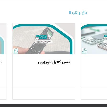
داغ و تازه !!
تعمیر کنترل تلویزیون
ن