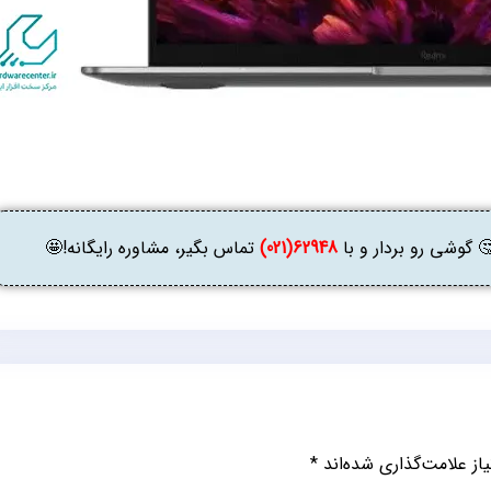
وشی رو بردار و با
62948(021)
تماس بگیر، مشاوره رایگانه!🤩
ز علامت‌گذاری شده‌اند
*