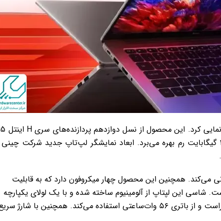
دمی‌بوک از دالبی‌ اتموس و NFC پشتیبانی می‌کند. همچنین این محصول چهار میکروفون دارد که به قابلیت
شاسی این لپتاپ از آلومینیوم ساخته شده و با یک لولای یکپارچه
بهره می‌برد. این لپتاپ قابلیت چرخش ۱۸۰ درجه را داراست و از باتری ۵۶ وات‌ساعتی استفاده می‌کند. همچنین با شارژ سری