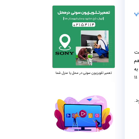
پ
بهره می‌برد و حداکثر روشنایی نمایشگر آن به ۳۰۰ نیت
زدهم
ن به
تعمیر تلویزیون سونی در محل یا منزل شما
حافظه‌ی ذخیره‌سازی ۵۱۲ گیگابایت PCIe 4.0، نور زمینه‌ی صفحه‌کلید، حسگر اثرانگشت و سیستم‌عامل پیش‌فرض ویندوز ۱۱
رت HDMI 2.1 و USB 2.0 می‌شود.