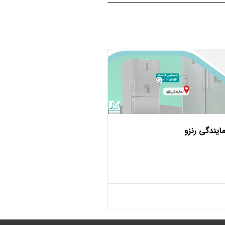
مایندگی رنزو