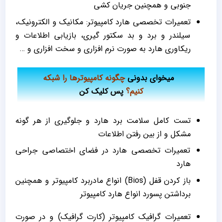
جنوبی و همچنین جریان کشی
تعمیرات تخصصی هارد کامپیوتر: مکانیک و الکترونیک،
سیلندر و برد و بد سکتور گیری، بازیابی اطلاعات و
ریکاوری هارد به صورت نرم افزاری و سخت افزاری و …
میخوای بدونی
چگونه کامپیوترها را شبکه
کنیم؟
پس
کلیک کن
تست کامل سلامت برد هارد و جلوگيري از هر گونه
مشکل و از بين رفتن اطلاعات
تعمیرات تخصصی هارد در فضای اختصاصی جراحی
هارد
باز کردن قفل (Bios) انواع مادربرد کامپیوتر و همچنین
برداشتن پسورد انواع هارد کامپیوتر
تعمیرات گرافیک کامپیوتر (کارت گرافیک) و در صورت