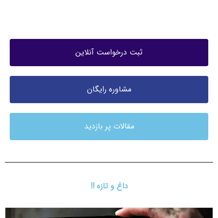
ثبت درخواست آنلاین
مشاوره رایگان
مقالات پر بازدید
داغ و تازه !!