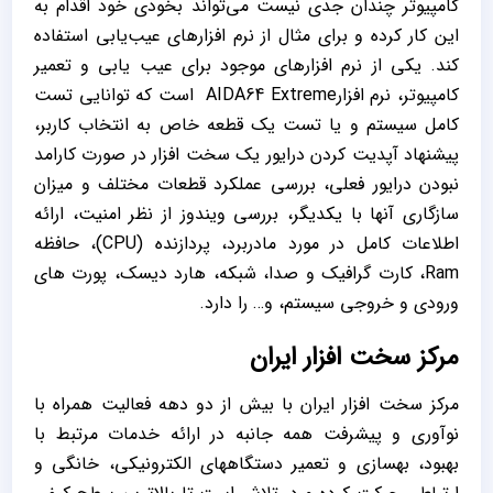
کامپیوتر چندان جدی نیست می‌تواند بخودی خود اقدام به
این کار کرده و برای مثال از نرم افزارهای عیب‌یابی استفاده
کند. یکی از نرم افزارهای موجود برای عیب یابی و تعمیر
کامپیوتر، نرم افزارAIDA64 Extreme است که توانایی تست
کامل سیستم و یا تست یک قطعه خاص به انتخاب کاربر،
پیشنهاد آپدیت کردن درایور یک سخت افزار در صورت کارامد
نبودن درایور فعلی، بررسی عملکرد قطعات مختلف و میزان
سازگاری آنها با یکدیگر، بررسی ویندوز از نظر امنیت، ارائه
اطلاعات کامل در مورد مادربرد، پردازنده (CPU)، حافظه
Ram، کارت گرافیک و صدا، شبکه، هارد دیسک، پورت های
ورودی و خروجی سیستم، و… را دارد.
مرکز سخت افزار ایران
مرکز سخت افزار ایران با بيش از دو دهه فعاليت همراه با
نوآوري و پيشرفت همه جانبه در ارائه خدمات مرتبط با
بهبود، بهسازی و تعمیر دستگاههای الکترونیکی، خانگی و