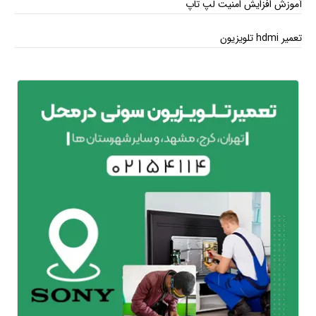
آموزش افزایش امنیت لپ تاپ
تعمیر hdmi تلویزیون