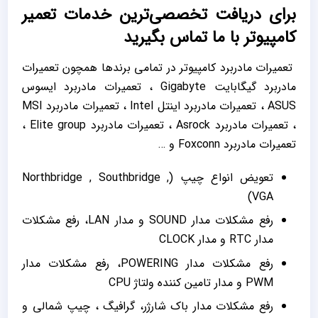
برای دریافت تخصصی‌ترین خدمات تعمیر
کامپیوتر با ما تماس بگیرید
تعمیرات مادربرد کامپیوتر در تمامی برندها همچون تعمیرات
مادربرد گیگابایت Gigabyte ، تعمیرات مادربرد ایسوس
ASUS ، تعمیرات مادربرد اینتل Intel ، تعمیرات مادربرد MSI
، تعمیرات مادربرد Asrock ، تعمیرات مادربرد Elite group ،
تعمیرات مادربرد Foxconn و …
تعویض انواع چیپ (Northbridge , Southbridge ,
VGA)
رفع مشکلات مدار SOUND و مدار LAN، رفع مشکلات
مدار RTC و مدار CLOCK
رفع مشکلات مدار POWERING، رفع مشکلات مدار
PWM و مدار تامین کننده ولتاژ CPU
رفع مشکلات مدار باک شارژر، گرافیگ ، چیپ شمالی و