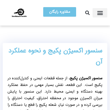
مشاوره رایگان
آموزش تعمیرات
مرکز سخت افزار ایران
سنسور اکسیژن پکیج و نحوه عملکرد
آن
سنسور اکسیژن پکیج
، از جمله قطعات ایمنی و کنترل‌کننده در
پکیج است. این قطعه، نقش بسیار مهمی در حفظ عملکرد
بهینه دستگاه و ایمنی محیط دارد. این سنسور با پایش
میزان اکسیژن موجود در محفظه احتراق، کیفیت احتراق را
بررسی کرده و در صورت نیاز، شعله پکیج را قطع یا دستگاه را