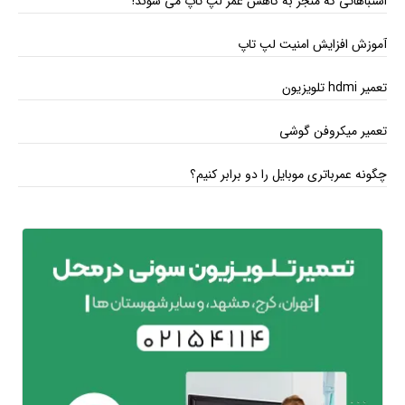
اشتباهاتی که منجر به کاهش عمر لپ تاپ می ‌شوند!
آموزش افزایش امنیت لپ تاپ
تعمیر hdmi تلویزیون
تعمیر میکروفن گوشی
چگونه عمرباتری موبایل را دو برابر کنیم؟