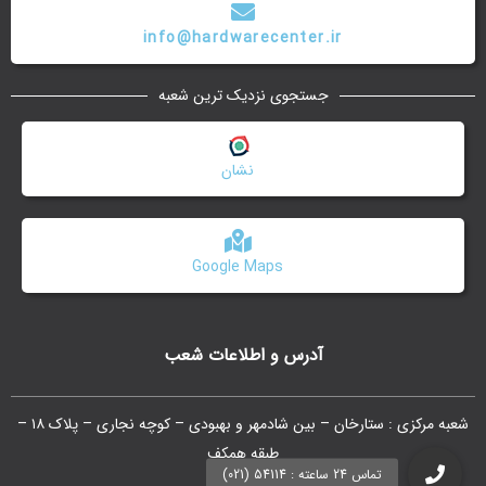
info@hardwarecenter.ir
جستجوی نزدیک ترین شعبه
نشان
Google Maps
آدرس و اطلاعات شعب
شعبه مرکزی : ستارخان – بین شادمهر و بهبودی – کوچه نجاری – پلاک ۱۸ –
طبقه همکف