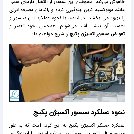
خاموش می‌کند. همچنین این سنسور از انتشار گازهای سمی
مانند مونوکسید کربن جلوگیری کرده و راندمان مصرف انرژی
را بهبود می بخشد. در ادامه، با نحوه عملکرد این سنسور و
اهمیت آن بیشتر آشنا می‌شویم. همچنین نحوه تعمیر و
تعویض سنسور اکسیژن پکیج
را شرح خواهیم داد.
نحوه عملکرد سنسور اکسیژن پکیج
عملکرد حسگر اکسیژن پکیج به این گونه است که به ‌طور
مداوم میزان اکسیژن موجود در محفظه احتراق را اندازه‌گیری