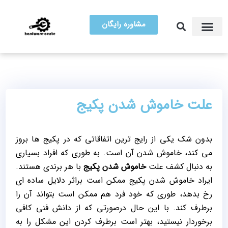
مشاوره رایگان
آموزش تعمیرات
مرکز سخت افزار ایران
علت خاموش شدن پکیج
بدون شک یکی از رایج ترین اتفاقاتی که در پکیج ها بروز
می کند، خاموش شدن آن است. به طوری که افراد بسیاری
به دنبال کشف علت
خاموش شدن پکیج
با هر برندی هستند.
ایراد خاموش شدن پکیج ممکن است براثر دلایل ساده ای
رخ بدهد، طوری که خود فرد هم ممکن است بتواند آن را
برطرف کند. با این حال درصورتی که از دانش فنی کافی
برخوردار نیستید، بهتر است برطرف کردن این مشکل را به