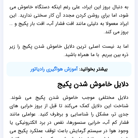
به دنبال بروز این ایراد، علی رغم اینکه دستگاه خاموش می
شود، اما برای روشن کردن مجدد آن کار سختی ندارید. این
ایراد معمولا به دلیلی مانند افت فشار آب، افت بار پکیج و …
بروز می کند.
اما بد نیست اصلی ترین دلایل خاموش شدن پکیج را زیر
ذره بین ببریم. با ما همراه باشید.
بیشتر بخوانید:
آموزش هواگیری رادیاتور
دلایل خاموش شدن پکیج
دلایل مختلفی موجب خاموش شدن پکیج می‌ شوند.
شناخت این دلایل کمک می‌کند تا قبل از بروز خرابی ‌های
جدی‌ تر، مشکل را شناسایی و برطرف کنید. عواملی مانند
فشار کم آب، خرابی سنسور‌ها، نقص در برد الکترونیکی یا
وجود هوا در سیستم گرمایش باعث توقف عملکرد پکیج می