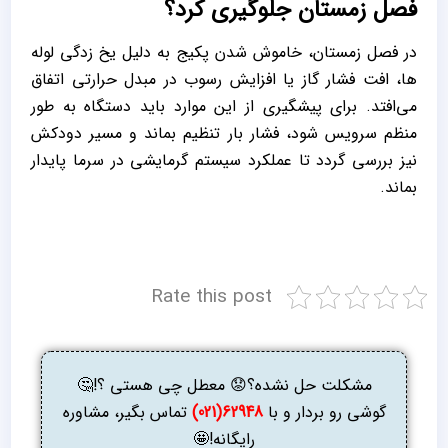
فصل زمستان جلوگیری کرد؟
در فصل زمستان، خاموش شدن پکیج به دلیل یخ ‌زدگی لوله‌
ها، افت فشار گاز یا افزایش رسوب در مبدل حرارتی اتفاق
می‌افتد. برای پیشگیری از این موارد باید دستگاه به طور
منظم سرویس شود، فشار بار تنظیم بماند و مسیر دودکش
نیز بررسی گردد تا عملکرد سیستم گرمایشی در سرما پایدار
بماند.
Rate this post
مشکلت حل نشده؟😟 معطل چی هستی ؟!🤔
گوشی رو بردار و با
62948(021)
تماس بگیر، مشاوره
رایگانه!🤩