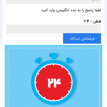
لطفا پاسخ را به عدد انگلیسی وارد کنید:
شش − 4 =
فرستادن دیدگاه