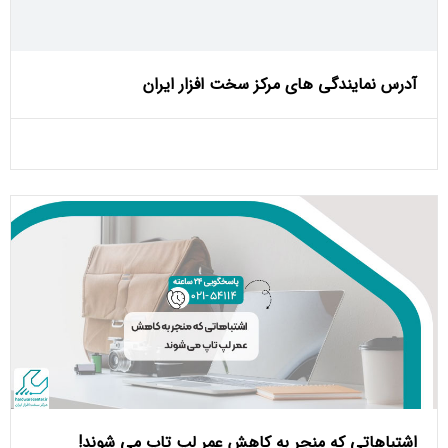
آدرس نمایندگی های مرکز سخت افزار ایران
اشتباهاتی که منجر به کاهش عمر لپ تاپ می ‌شوند!