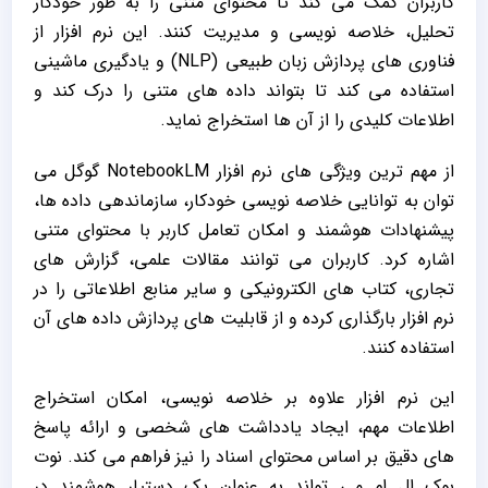
کاربران کمک می ‌کند تا محتوای متنی را به ‌طور خودکار
تحلیل، خلاصه‌ نویسی و مدیریت کنند. این نرم‌ افزار از
فناوری ‌های پردازش زبان طبیعی (NLP) و یادگیری ماشینی
استفاده می‌ کند تا بتواند داده ‌های متنی را درک کند و
اطلاعات کلیدی را از آن ‌ها استخراج نماید.
از مهم‌ ترین ویژگی ‌های نرم ‌افزار NotebookLM گوگل می
‌توان به توانایی خلاصه ‌نویسی خودکار، سازماندهی داده ‌ها،
پیشنهادات هوشمند و امکان تعامل کاربر با محتوای متنی
اشاره کرد. کاربران می ‌توانند مقالات علمی، گزارش‌ های
تجاری، کتاب‌ های الکترونیکی و سایر منابع اطلاعاتی را در
نرم‌ افزار بارگذاری کرده و از قابلیت‌ های پردازش داده‌ های آن
استفاده کنند.
این نرم ‌افزار علاوه بر خلاصه ‌نویسی، امکان استخراج
اطلاعات مهم، ایجاد یادداشت‌ های شخصی و ارائه پاسخ‌
های دقیق بر اساس محتوای اسناد را نیز فراهم می‌ کند. نوت
بوک ال ام می‌ تواند به ‌عنوان یک دستیار هوشمند در