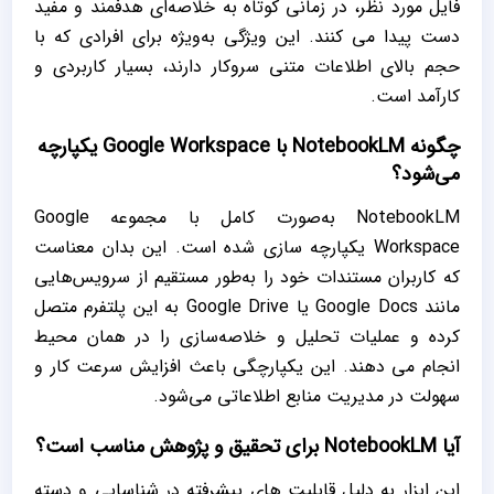
فایل مورد نظر، در زمانی کوتاه به خلاصه‌ای هدفمند و مفید
دست پیدا می کنند. این ویژگی به‌ویژه برای افرادی که با
حجم بالای اطلاعات متنی سروکار دارند، بسیار کاربردی و
کارآمد است.
چگونه NotebookLM با Google Workspace یکپارچه
می‌شود؟
NotebookLM به‌صورت کامل با مجموعه Google
Workspace یکپارچه ‌سازی شده است. این بدان معناست
که کاربران مستندات خود را به‌طور مستقیم از سرویس‌هایی
مانند Google Docs یا Google Drive به این پلتفرم متصل
کرده و عملیات تحلیل و خلاصه‌سازی را در همان محیط
انجام می دهند. این یکپارچگی باعث افزایش سرعت کار و
سهولت در مدیریت منابع اطلاعاتی می‌شود.
آیا NotebookLM برای تحقیق و پژوهش مناسب است؟
این ابزار به دلیل قابلیت‌ های پیشرفته در شناسایی و دسته