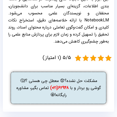
‌بندی اطلاعات، گزینه‌ای بسیار مناسب برای دانشجویان،
محققان و نویسندگان علمی محسوب می‌شود.
NotebookLM با ارائه خلاصه‌های دقیق، استخراج نکات
کلیدی و امکان گفت‌وگوی تعاملی درباره محتوای اسناد، روند
تحقیق را تسهیل کرده و زمان لازم برای پردازش منابع علمی را
به‌طور چشم‌گیری کاهش می‌دهد.
5/5 (1 امتیاز)
مشکلت حل نشده؟😟 معطل چی هستی ؟!🤔
گوشی رو بردار و با
62948(021)
تماس بگیر، مشاوره
رایگانه!🤩