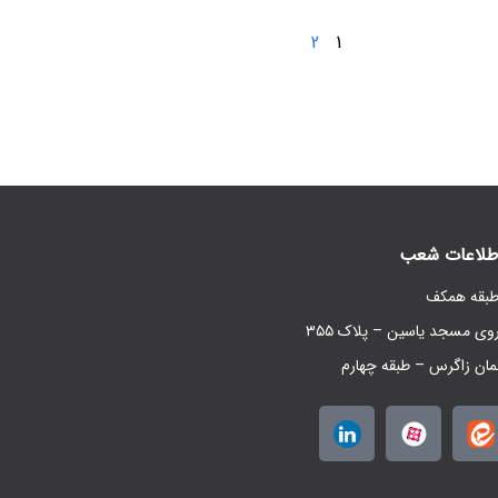
2
1
طلاعات شعب
روی مسجد یاسین – پلاک ۳۵۵
مان زاگرس – طبقه چهارم