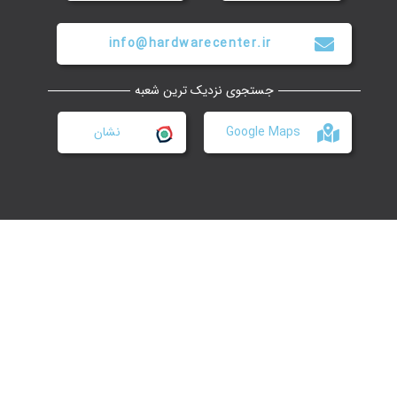
info@hardwarecenter.ir
جستجوی نزدیک ترین شعبه
Google Maps
نشان