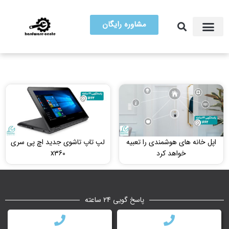
مشاوره رایگان
آموزش تعمیرات
مرکز سخت افزار ایران
اپل خانه های هوشمندی را تعبیه
لپ تاپ‌ تاشوی جدید اچ پی سری
خواهد کرد
x360
پاسخ گویی 24 ساعته