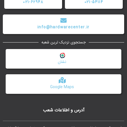
021-62948
021-54114
info@hardwarecenter.ir
جستجوی نزدیک ترین شعبه
نشان
Google Maps
آدرس و اطلاعات شعب