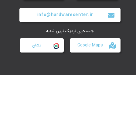
info@hardwarecenter.ir
جستجوی نزدیک ترین شعبه
Google Maps
نشان