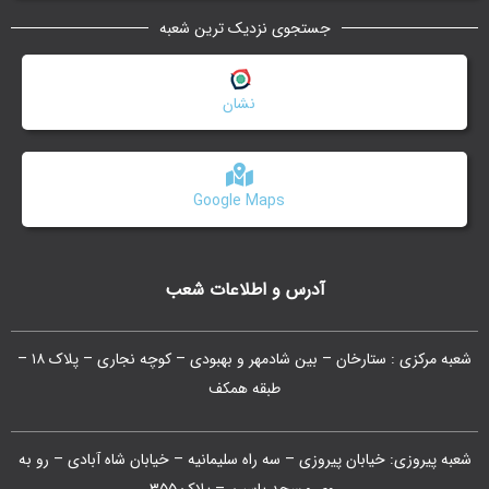
جستجوی نزدیک ترین شعبه
نشان
Google Maps
آدرس و اطلاعات شعب
شعبه مرکزی : ستارخان – بین شادمهر و بهبودی – کوچه نجاری – پلاک ۱۸ –
طبقه همکف
شعبه پیروزی: خیابان پیروزی – سه راه سلیمانیه – خیابان شاه آبادی – رو به
روی مسجد یاسین – پلاک ۳۵۵