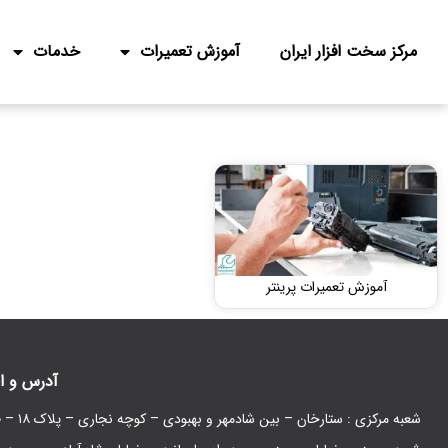
مرکز سخت افزار ایران
آموزش تعمیرات
خدمات
آموزش تعمیرات پرینتر
آدرس و ا
شعبه مرکزی : ستارخان – بین شادمهر و بهبودی – کوچه نجاری – پلاک ۱۸ – طبقه همکف