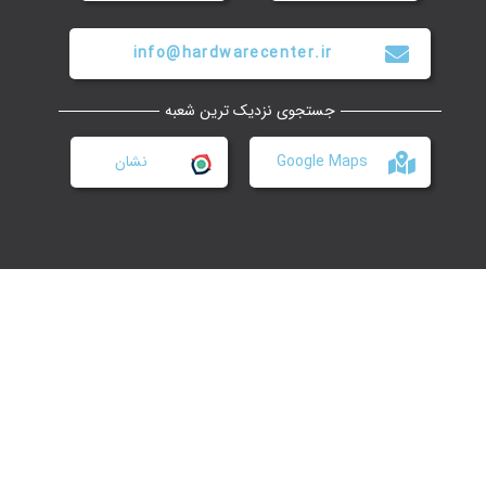
info@hardwarecenter.ir
جستجوی نزدیک ترین شعبه
Google Maps
نشان