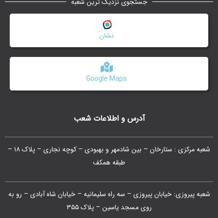
جستجوی نزدیک ترین شعبه
نشان
Google Maps
آدرس و اطلاعات شعب
شعبه مرکزی : ستارخان – بین شادمهر و بهبودی – کوچه نجاری – پلاک ۱۸ –
طبقه همکف
شعبه پیروزی: خیابان پیروزی – سه راه سلیمانیه – خیابان شاه آبادی – رو به
روی مسجد یاسین – پلاک ۳۵۵