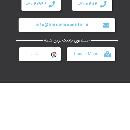
021-62948
021-54114
info@hardwarecenter.ir
جستجوی نزدیک ترین شعبه
Google Maps
نشان