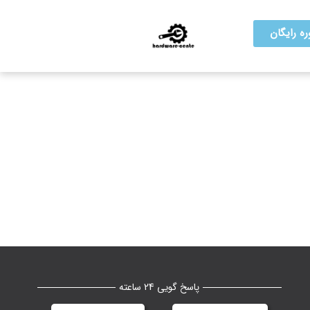
ه رایگان
پاسخ گویی 24 ساعته