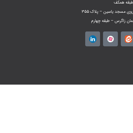
روی مسجد یاسین – پلاک ۳۵۵
مان زاگرس – طبقه چهارم